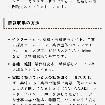
ジニア、カスタマーサクセスといった新しい専
門職も次々と生まれています。
情報収集の方法
インターネット:
就職・転職情報サイト、企業
の採用ホームページ、業界団体のウェブサイ
ト、ニュース記事、ビジネス系SNS（LinkedIn
など）は情報収集の基本です。
書籍・雑誌:
業界研究本、職種解説本、ビジネ
ス誌なども役立ちます。
実際に働いている人の話を聞く:
可能であれ
ば、興味のある業界や職種で実際に働いている
人に話を聞いてみましょう（OB・OG訪問、キ
ャリアイベント、知人を通じてなど）。リアル
な仕事内容や職場の雰囲気、やりがいや大変な