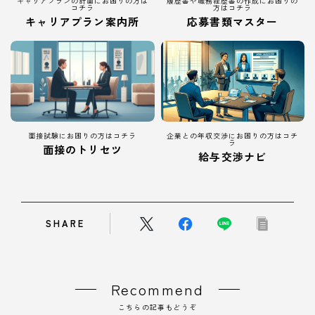
キャリアプランの計画にお困りの方は
履歴書や職務経歴書の作成にお困りの
コチラ
方はコチラ
キャリアプラン案内所
応募書類マスター
面接試験にお困りの方はコチラ
企業との年収交渉にお困りの方はコチ
ラ
面接のトリセツ
給与交渉ナビ
SHARE
Recommend
こちらの記事もどうぞ