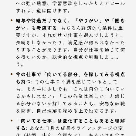
への強い熱意、学習意欲をしっかりとアピール
すれば、道は開けます。
給与や待遇だけでなく、「やりがい」や「働き
がい」も考慮する:
もちろん経済的な条件は重
要ですが、それだけで仕事を選んでしまうと、
長続きしなかったり、満足感が得られなかった
りすることがあります。自分が仕事を通じて何
を得たいのか、総合的な視点で判断しましょ
う。
今の仕事で「向いてる部分」を探してみる視点
も持つ:
今の仕事に不満を感じているとして
も、その中に少しでも「これは自分に向いてい
るかもしれない」「この作業は楽しい」と感じ
る部分がないか探してみることも、安易な転職
を防ぎ、自己理解を深める上で役立ちます。
「向いてる仕事」は変化することもあると理解
する:
あなた自身の成長やライフステージの変
化（結婚、出産、介護など）、あるいは社会の