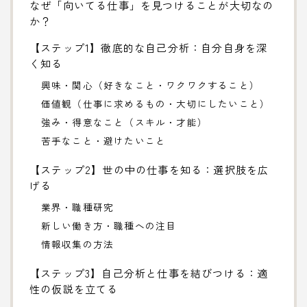
なぜ「向いてる仕事」を見つけることが大切なの
か？
【ステップ1】徹底的な自己分析：自分自身を深
く知る
興味・関心（好きなこと・ワクワクすること）
価値観（仕事に求めるもの・大切にしたいこと）
強み・得意なこと（スキル・才能）
苦手なこと・避けたいこと
【ステップ2】世の中の仕事を知る：選択肢を広
げる
業界・職種研究
新しい働き方・職種への注目
情報収集の方法
【ステップ3】自己分析と仕事を結びつける：適
性の仮説を立てる