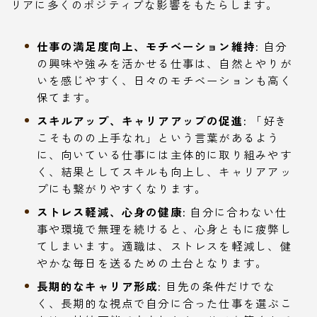
リアに多くのポジティブな影響をもたらします。
仕事の満足度向上、モチベーション維持:
自分
の興味や強みを活かせる仕事は、自然とやりが
いを感じやすく、日々のモチベーションも高く
保てます。
スキルアップ、キャリアアップの促進:
「好き
こそものの上手なれ」という言葉があるよう
に、向いている仕事には主体的に取り組みやす
く、結果としてスキルも向上し、キャリアアッ
プにも繋がりやすくなります。
ストレス軽減、心身の健康:
自分に合わない仕
事や環境で無理を続けると、心身ともに疲弊し
てしまいます。適職は、ストレスを軽減し、健
やかな毎日を送るための土台となります。
長期的なキャリア形成:
目先の条件だけでな
く、長期的な視点で自分に合った仕事を選ぶこ