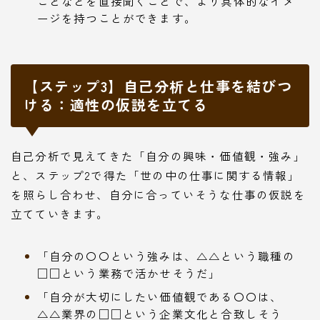
ことなどを直接聞くことで、より具体的なイメ
ージを持つことができます。
【ステップ3】自己分析と仕事を結びつ
ける：適性の仮説を立てる
自己分析で見えてきた「自分の興味・価値観・強み」
と、ステップ2で得た「世の中の仕事に関する情報」
を照らし合わせ、自分に合っていそうな仕事の仮説を
立てていきます。
「自分の〇〇という強みは、△△という職種の
□□という業務で活かせそうだ」
「自分が大切にしたい価値観である〇〇は、
△△業界の□□という企業文化と合致しそう