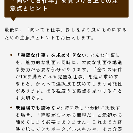
「向いてる仕事」を見つける上での注
意点とヒント
最後に、「向いてる仕事」探しをより良いものにする
ための注意点とヒントをお伝えします。
「完璧な仕事」を求めすぎない:
どんな仕事に
も、魅力的な側面と同時に、大変な側面や地道
な努力が必要な部分があります。「全ての条件
が100%満たされる完璧な仕事」を追い求めす
ぎると、かえって選択肢を狭めてしまう可能性
があります。ある程度の妥協点を見つけること
も大切です。
未経験でも諦めない:
特に新しい分野に挑戦す
る場合、「経験がないから無理だ」と最初から
諦めてしまう必要はありません。これまでの経
験で培ってきたポータブルスキルや、その分野