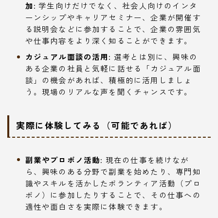
加:
学生向けだけでなく、社会人向けのインタ
ーンシップやキャリアセミナー、企業が開催す
る説明会などに参加することで、企業の雰囲気
や仕事内容をより深く知ることができます。
カジュアル面談の活用:
選考とは別に、興味の
ある企業の社員と気軽に話せる「カジュアル面
談」の機会があれば、積極的に活用しましょ
う。現場のリアルな声を聞くチャンスです。
実際に体験してみる（可能であれば）
副業やプロボノ活動:
現在の仕事を続けなが
ら、興味のある分野で副業を始めたり、専門知
識やスキルを活かしたボランティア活動（プロ
ボノ）に参加したりすることで、その仕事への
適性や面白さを実際に体験できます。