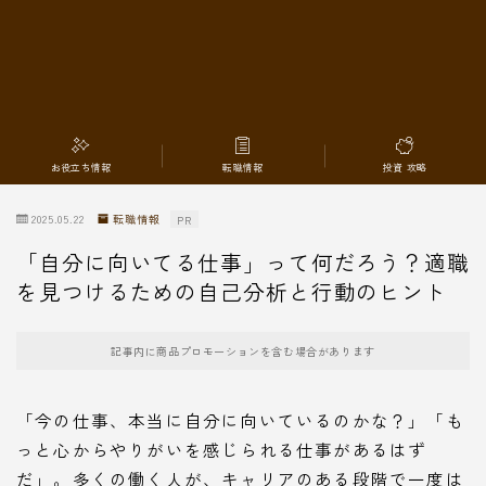
転職情報
お役立ち情報
転職情報
投資 攻略
2025.05.22
転職情報
PR
「自分に向いてる仕事」って何だろう？適職
を見つけるための自己分析と行動のヒント
記事内に商品プロモーションを含む場合があります
「今の仕事、本当に自分に向いているのかな？」「も
っと心からやりがいを感じられる仕事があるはず
だ」。多くの働く人が、キャリアのある段階で一度は