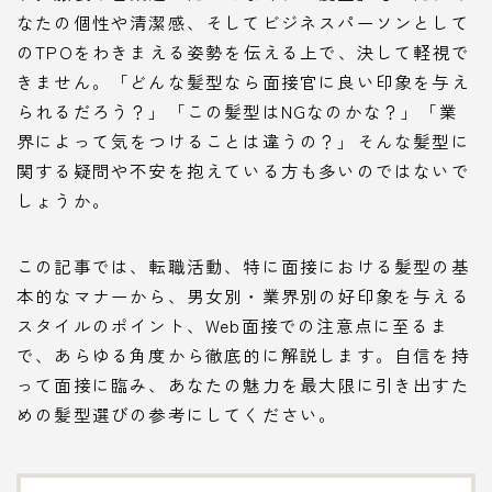
なたの個性や清潔感、そしてビジネスパーソンとして
のTPOをわきまえる姿勢を伝える上で、決して軽視で
きません。「どんな髪型なら面接官に良い印象を与え
られるだろう？」「この髪型はNGなのかな？」「業
界によって気をつけることは違うの？」そんな髪型に
関する疑問や不安を抱えている方も多いのではないで
しょうか。
この記事では、転職活動、特に面接における髪型の基
本的なマナーから、男女別・業界別の好印象を与える
スタイルのポイント、Web面接での注意点に至るま
で、あらゆる角度から徹底的に解説します。自信を持
って面接に臨み、あなたの魅力を最大限に引き出すた
めの髪型選びの参考にしてください。