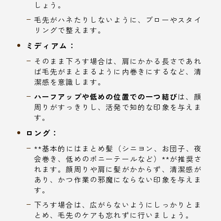
しょう。
毛先がハネたりしないように、ブローやスタイ
リングで整えます。
ミディアム：
そのまま下ろす場合は、肩にかかる長さであれ
ば毛先がまとまるように内巻きにするなど、清
潔感を意識します。
ハーフアップや低めの位置での一つ結び
は、顔
周りがすっきりし、活発で知的な印象を与えま
す。
ロング：
**基本的にはまとめ髪（シニヨン、お団子、夜
会巻き、低めのポニーテールなど）**が推奨さ
れます。顔周りや肩に髪がかからず、清潔感が
あり、かつ作業の邪魔にならない印象を与えま
す。
下ろす場合は、広がらないようにしっかりとま
とめ、毛先のケアも忘れずに行いましょう。