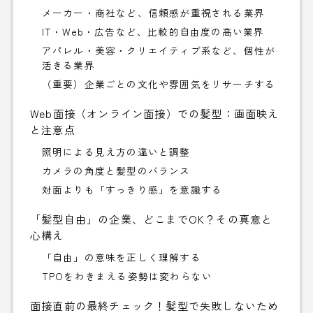
メーカー・商社など、信頼感が重視される業界
IT・Web・広告など、比較的自由度の高い業界
アパレル・美容・クリエイティブ系など、個性が
活きる業界
（重要）企業ごとの文化や雰囲気をリサーチする
Web面接（オンライン面接）での髪型：画面映え
と注意点
照明による見え方の違いと調整
カメラの角度と髪型のバランス
対面よりも「すっきり感」を意識する
「髪型自由」の企業、どこまでOK？その真意と
心構え
「自由」の意味を正しく理解する
TPOをわきまえる姿勢は変わらない
面接直前の最終チェック！髪型で失敗しないため