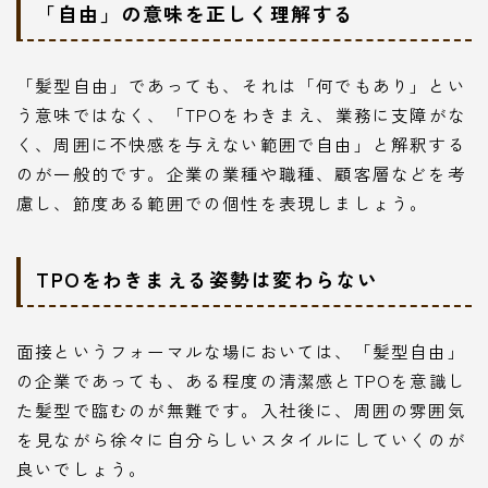
「自由」の意味を正しく理解する
「髪型自由」であっても、それは「何でもあり」とい
う意味ではなく、「TPOをわきまえ、業務に支障がな
く、周囲に不快感を与えない範囲で自由」と解釈する
のが一般的です。企業の業種や職種、顧客層などを考
慮し、節度ある範囲での個性を表現しましょう。
TPOをわきまえる姿勢は変わらない
面接というフォーマルな場においては、「髪型自由」
の企業であっても、ある程度の清潔感とTPOを意識し
た髪型で臨むのが無難です。入社後に、周囲の雰囲気
を見ながら徐々に自分らしいスタイルにしていくのが
良いでしょう。