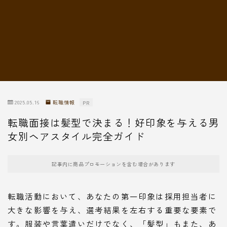
転職情報
2025.05.16
転職情報
PR
転職面接は髪型で決まる！好印象を与える男
女別ヘアスタイル完全ガイド
記事内に商品プロモーションを含む場合があります
転職活動において、あなたの第一印象は採用担当者に
大きな影響を与え、選考結果を左右する重要な要素で
す。服装や言葉遣いだけでなく、「髪型」もまた、あ