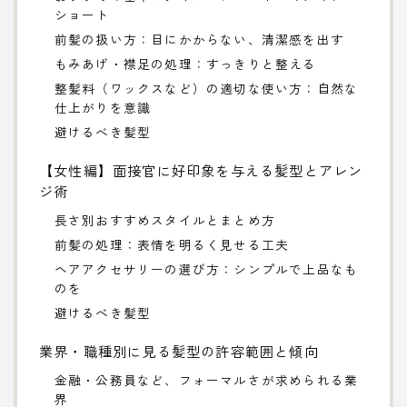
ショート
前髪の扱い方：目にかからない、清潔感を出す
もみあげ・襟足の処理：すっきりと整える
整髪料（ワックスなど）の適切な使い方：自然な
仕上がりを意識
避けるべき髪型
【女性編】面接官に好印象を与える髪型とアレン
ジ術
長さ別おすすめスタイルとまとめ方
前髪の処理：表情を明るく見せる工夫
ヘアアクセサリーの選び方：シンプルで上品なも
のを
避けるべき髪型
業界・職種別に見る髪型の許容範囲と傾向
金融・公務員など、フォーマルさが求められる業
界