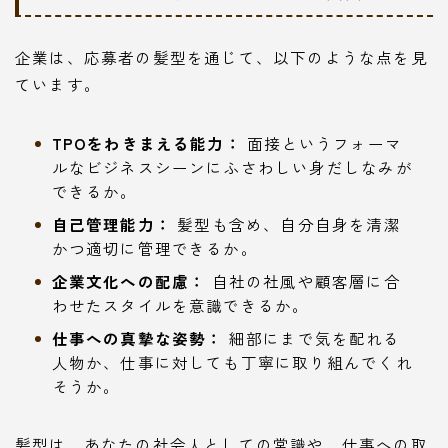
企業は、応募者の髪型を通じて、以下のような点を見
ています。
TPOをわきまえる能力：
面接というフォーマ
ルなビジネスシーンにふさわしい身だしなみが
できるか。
自己管理能力：
髪型も含め、自分自身を清潔
かつ適切に管理できるか。
企業文化への配慮：
自社の社風や顧客層に合
わせたスタイルを意識できるか。
仕事への真摯な姿勢：
細部にまで気を配れる
人物か、仕事に対しても丁寧に取り組んでくれ
そうか。
髪型は、あなたの社会人としての常識や、仕事への取