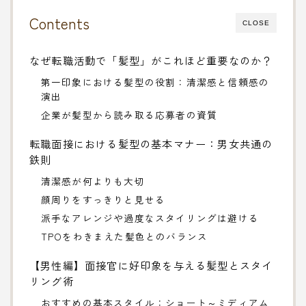
Contents
CLOSE
なぜ転職活動で「髪型」がこれほど重要なのか？
第一印象における髪型の役割：清潔感と信頼感の
演出
企業が髪型から読み取る応募者の資質
転職面接における髪型の基本マナー：男女共通の
鉄則
清潔感が何よりも大切
顔周りをすっきりと見せる
派手なアレンジや過度なスタイリングは避ける
TPOをわきまえた髪色とのバランス
【男性編】面接官に好印象を与える髪型とスタイ
リング術
おすすめの基本スタイル：ショート～ミディアム