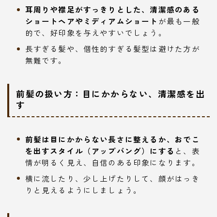
耳周りや襟足がすっきりとした、清潔感のある
ショートヘアやミディアムショート
が最も一般
的で、好印象を与えやすいでしょう。
長すぎる髪や、個性的すぎる髪型は避けた方が
無難です。
前髪の扱い方：目にかからない、清潔感を出
す
前髪は目にかからない長さに整えるか、おでこ
を出すスタイル（アップバング）にする
と、表
情が明るく見え、自信のある印象になります。
横に流したり、少し上げたりして、顔がはっき
りと見えるようにしましょう。