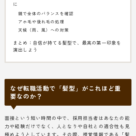
に
鏡で全体のバランスを確認
アホ毛や後れ毛の処理
天候（雨、風）への対策
まとめ：自信が持てる髪型で、最高の第一印象を
演出しよう
なぜ転職活動で「髪型」がこれほど重
要なのか？
面接という短い時間の中で、採用担当者はあなたの能
力や経験だけでなく、人となりや自社との適合性も見
極めようとしています。その際、視覚情報である「髪