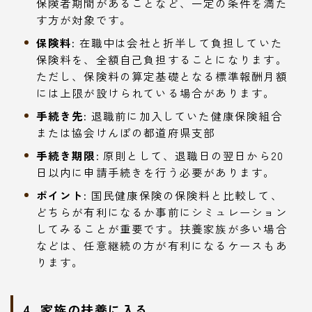
保険者期間があることなど、一定の条件を満た
す方が対象です。
保険料:
在職中は会社と折半して負担していた
保険料を、全額自己負担することになります。
ただし、保険料の算定基礎となる標準報酬月額
には上限が設けられている場合があります。
手続き先:
退職前に加入していた健康保険組合
または協会けんぽの都道府県支部
手続き期限:
原則として、退職日の翌日から20
日以内に申請手続きを行う必要があります。
ポイント:
国民健康保険の保険料と比較して、
どちらが有利になるか事前にシミュレーション
してみることが重要です。扶養家族が多い場合
などは、任意継続の方が有利になるケースもあ
ります。
4. 家族の扶養に入る