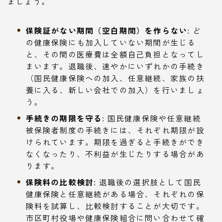
ましょう。
保険証がない期間（空白期間）を作らない:
ど
の健康保険にも加入していない期間が生じる
と、その間の医療費は全額自己負担となってし
まいます。退職後、速やかにいずれかの手続き
（国民健康保険への加入、任意継続、家族の扶
養に入る、新しい会社での加入）を行いましょ
う。
手続きの期限を守る:
国民健康保険や任意継続
被保険者制度の手続きには、それぞれ期限が設
けられています。期限を過ぎると手続きができ
なくなったり、不利益が生じたりする場合があ
ります。
保険料の比較検討:
退職後の選択肢として国民
健康保険と任意継続がある場合、それぞれの保
険料を試算し、比較検討することが大切です。
市区町村役場や健康保険組合に問い合わせて確