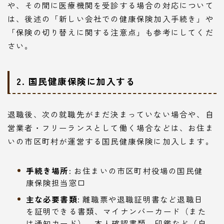
や、その間に医療機関を受診する場合の対応について
は、後述の「新しい会社での健康保険加入手続き」や
「保険の切り替えに関する注意点」も参考にしてくだ
さい。
2. 国民健康保険に加入する
退職後、次の就職先がまだ決まっていない場合や、自
営業者・フリーランスとして働く場合などは、お住ま
いの市区町村が運営する国民健康保険に加入します。
手続き場所:
お住まいの市区町村役場の国民健
康保険担当窓口
主な必要書類:
離職票や退職証明書など退職日
を証明できる書類、マイナンバーカード（また
は通知カード）、本人確認書類、印鑑など（自