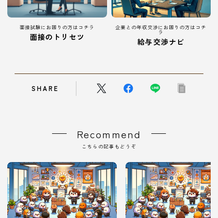
面接試験にお困りの方はコチラ
企業との年収交渉にお困りの方はコチ
ラ
面接のトリセツ
給与交渉ナビ
SHARE
Recommend
こちらの記事もどうぞ