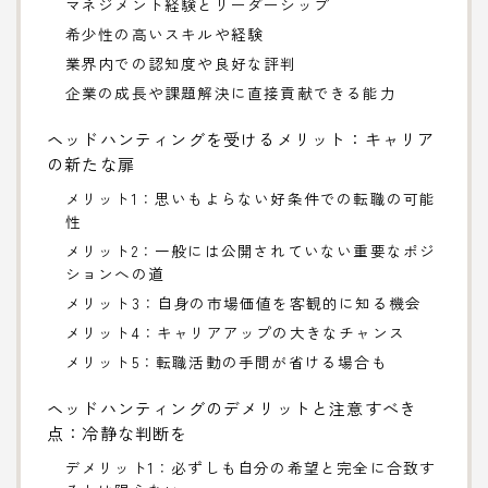
マネジメント経験とリーダーシップ
希少性の高いスキルや経験
業界内での認知度や良好な評判
企業の成長や課題解決に直接貢献できる能力
ヘッドハンティングを受けるメリット：キャリア
の新たな扉
メリット1：思いもよらない好条件での転職の可能
性
メリット2：一般には公開されていない重要なポジ
ションへの道
メリット3：自身の市場価値を客観的に知る機会
メリット4：キャリアアップの大きなチャンス
メリット5：転職活動の手間が省ける場合も
ヘッドハンティングのデメリットと注意すべき
点：冷静な判断を
デメリット1：必ずしも自分の希望と完全に合致す