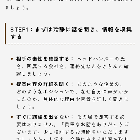
ましょう。
STEP1：まずは冷静に話を聞き、情報を収集
する
相手の素性を確認する：
ヘッドハンターの氏
名、所属する会社名、連絡先などをきちんと確
認しましょう。
提案内容の詳細を聞く：
どのような企業の、
どのようなポジションで、なぜ自分に声がかか
ったのか、具体的な理由や背景を詳しく聞きま
しょう。
すぐに結論を出さない：
その場で即答する必
要はありません。「貴重なお話をありがとうご
ざいます。少し検討するお時間をいただけます
でしょうか」と伝え、冷静に考える時間を取り