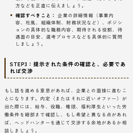
方などを正直に伝えましょう。
確認すべきこと：
企業の詳細情報（事業内
容、社風、組織体制、財務状況など）、ポジシ
ョンの具体的な職務内容、期待される役割、待
遇面の目安、選考プロセスなどを具体的に質問
しましょう。
STEP3：提示された条件の確認と、必要であ
れば交渉
もし話を進める意思があれば、企業との面接に進むこ
とになります。内定（またはそれに近いオファー）が
出た際には、給与、役職、権限、福利厚生といった労
働条件を細部まで確認し、もし希望と異なる点があれ
ば、ヘッドハンターを通じて交渉する余地があるか相
談しましょう。