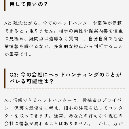
用して良いの？
A2: 残念ながら、全てのヘッドハンターや案件が信頼
できるとは限りません。相手の素性や提案内容を慎重
に見極め、疑問点は遠慮なく質問し、自分自身でも企
業情報を調べるなど、多角的な視点から判断すること
が重要です。
Q3: 今の会社にヘッドハンティングのことが
バレる可能性は？
Follow Me
A3: 信頼できるヘッドハンターは、候補者のプライバ
シー保護を最優先に考え、細心の注意を払ってコンタ
クトを取ってきます。通常、あなたの許可なく現在の
本サイトがおすすめする転職エージェント
会社に情報が漏れることはありません。しかし、万が
JACリクルートメント