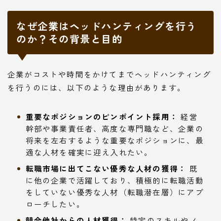
なぜ企業はヘッドハンティングを行う
のか？その背景と目的
企業がコストや時間をかけてまでヘッドハンティング
を行うのには、以下のような理由があります。
重要なポジションのピンポイント採用：
経営
幹部や事業責任者、高度な専門職など、企業の
将来を左右するような重要なポジションに、最
適な人材を確実に迎え入れたい。
転職市場に出てこない優秀な人材の獲得：
既
に他の企業で活躍しており、積極的に転職活動
をしていない優秀な人材（転職潜在層）にアプ
ローチしたい。
競合他社からの人材獲得：
特定のスキルやノ