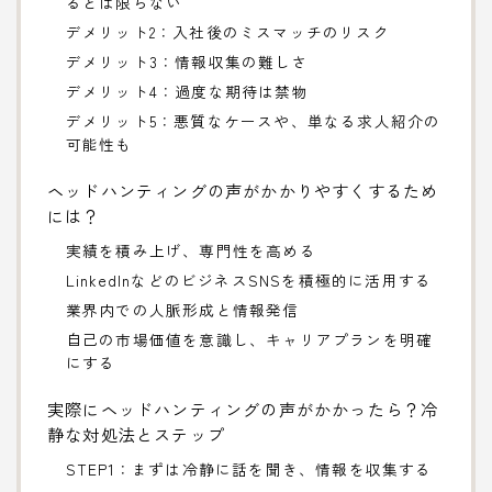
るとは限らない
デメリット2：入社後のミスマッチのリスク
デメリット3：情報収集の難しさ
デメリット4：過度な期待は禁物
デメリット5：悪質なケースや、単なる求人紹介の
可能性も
ヘッドハンティングの声がかかりやすくするため
には？
実績を積み上げ、専門性を高める
LinkedInなどのビジネスSNSを積極的に活用する
業界内での人脈形成と情報発信
自己の市場価値を意識し、キャリアプランを明確
にする
実際にヘッドハンティングの声がかかったら？冷
静な対処法とステップ
STEP1：まずは冷静に話を聞き、情報を収集する