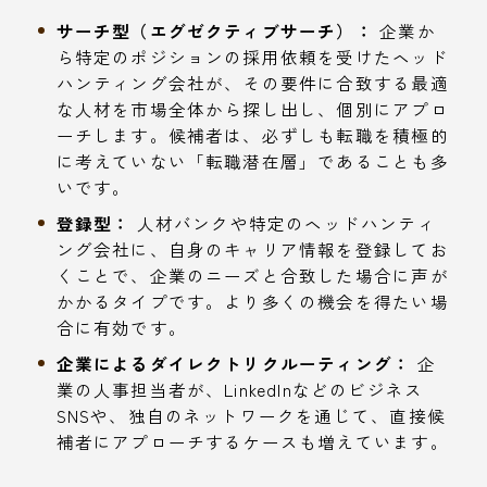
サーチ型（エグゼクティブサーチ）：
企業か
ら特定のポジションの採用依頼を受けたヘッド
ハンティング会社が、その要件に合致する最適
な人材を市場全体から探し出し、個別にアプロ
ーチします。候補者は、必ずしも転職を積極的
に考えていない「転職潜在層」であることも多
いです。
登録型：
人材バンクや特定のヘッドハンティ
ング会社に、自身のキャリア情報を登録してお
くことで、企業のニーズと合致した場合に声が
かかるタイプです。より多くの機会を得たい場
合に有効です。
企業によるダイレクトリクルーティング：
企
業の人事担当者が、LinkedInなどのビジネス
SNSや、独自のネットワークを通じて、直接候
補者にアプローチするケースも増えています。