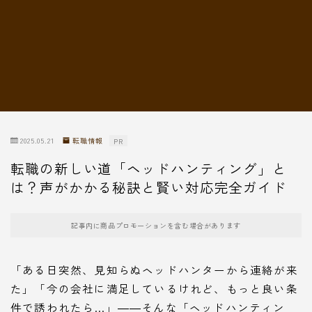
転職情報
2025.05.21
転職情報
PR
転職の新しい道「ヘッドハンティング」と
は？声がかかる秘訣と賢い対応完全ガイド
記事内に商品プロモーションを含む場合があります
「ある日突然、見知らぬヘッドハンターから連絡が来
た」「今の会社に満足しているけれど、もっと良い条
件で誘われたら…」――そんな「ヘッドハンティン