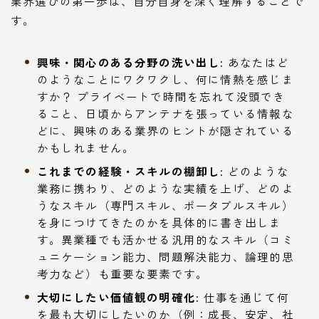
業界選びの第一歩は、自分自身を深く理解することで
す。
興味・関心のある分野の洗い出し:
あなたはど
のようなことにワクワクし、何に情熱を感じま
すか？ プライベートで時間を忘れて没頭でき
ること、日頃からアンテナを張っている情報な
どに、興味のある業界のヒントが隠されている
かもしれません。
これまでの経験・スキルの棚卸し:
どのような
業務に携わり、どのような実績を上げ、どのよ
うなスキル（専門スキル、ポータブルスキル）
を身につけてきたのかを具体的に書き出しま
す。異業種でも活かせる汎用的なスキル（コミ
ュニケーション能力、問題解決能力、論理的思
考力など）も重要な要素です。
大切にしたい価値観の明確化:
仕事を通じて何
を最も大切にしたいのか（例：成長、安定、社