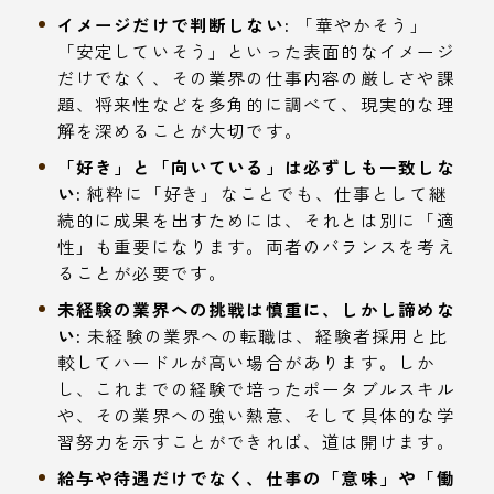
イメージだけで判断しない:
「華やかそう」
「安定していそう」といった表面的なイメージ
だけでなく、その業界の仕事内容の厳しさや課
題、将来性などを多角的に調べて、現実的な理
解を深めることが大切です。
「好き」と「向いている」は必ずしも一致しな
い:
純粋に「好き」なことでも、仕事として継
続的に成果を出すためには、それとは別に「適
性」も重要になります。両者のバランスを考え
ることが必要です。
未経験の業界への挑戦は慎重に、しかし諦めな
い:
未経験の業界への転職は、経験者採用と比
較してハードルが高い場合があります。しか
し、これまでの経験で培ったポータブルスキル
や、その業界への強い熱意、そして具体的な学
習努力を示すことができれば、道は開けます。
給与や待遇だけでなく、仕事の「意味」や「働