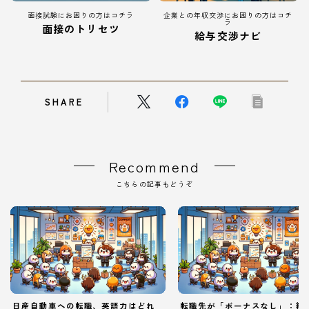
面接試験にお困りの方はコチラ
企業との年収交渉にお困りの方はコチ
ラ
面接のトリセツ
給与交渉ナビ
SHARE
Recommend
こちらの記事もどうぞ
日産自動車への転職、英語力はどれ
転職先が「ボーナスなし」：給