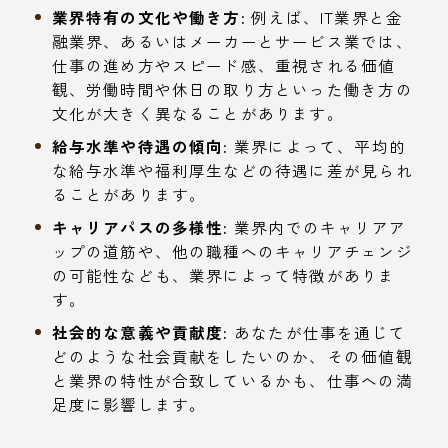
業界特有の文化や働き方:
例えば、IT業界と金
融業界、あるいはメーカーとサービス業では、
仕事の進め方やスピード感、重視される価値
観、労働時間や休日の取り方といった働き方の
文化が大きく異なることがあります。
給与水準や待遇の傾向:
業界によって、平均的
な給与水準や福利厚生などの待遇に差が見られ
ることがあります。
キャリアパスの多様性:
業界内でのキャリアア
ップの道筋や、他の職種へのキャリアチェンジ
の可能性なども、業界によって特徴がありま
す。
社会的な意義や貢献度:
あなたが仕事を通じて
どのような社会貢献をしたいのか、その価値観
と業界の特性が合致しているかも、仕事への満
足度に影響します。