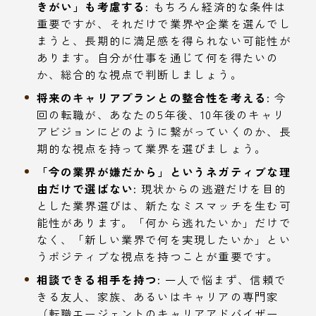
きがい」も考慮する:
もちろん経済的な条件は
重要ですが、それだけで業界や企業を選んでし
まうと、長期的に満足感を得られない可能性が
あります。自分が仕事を通じて何を得たいの
か、総合的な視点で判断しましょう。
将来のキャリアプランとの整合性を考える:
今
回の転職が、あなたの5年後、10年後のキャリ
アビジョンにどのように繋がっていくのか、長
期的な視点を持って業界を選びましょう。
「今の業界が嫌だから」というネガティブな理
由だけで選ばない:
現状からの逃避だけを目的
とした業界選びは、新たなミスマッチを生む可
能性があります。「何から逃れたいか」だけで
なく、「新しい業界で何を実現したいか」とい
うポジティブな視点を持つことが重要です。
相談できる相手を持つ:
一人で悩まず、信頼で
きる友人、家族、あるいはキャリアの専門家
（転職エージェントのキャリアアドバイザー、