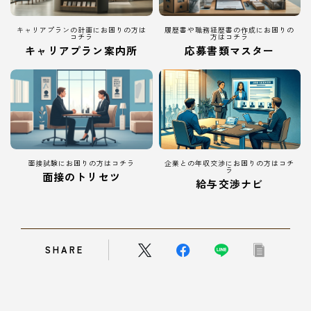
キャリアプランの計画にお困りの方は
履歴書や職務経歴書の作成にお困りの
コチラ
方はコチラ
キャリアプラン案内所
応募書類マスター
面接試験にお困りの方はコチラ
企業との年収交渉にお困りの方はコチ
ラ
面接のトリセツ
給与交渉ナビ
SHARE