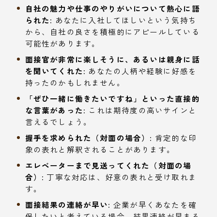
自社の魅力や仕事のやりがいについて熱心に語
られた:
あなたに入社してほしいという気持ち
から、自社の良さを積極的にアピールしている
可能性があります。
面接官が非常に楽しそうに、あるいは親身に話
を聞いてくれた:
あなたの人柄や経験に好感を
持ったのかもしれません。
「ぜひ一緒に働きたいですね」といった直接的
な言葉があった:
これは期待度の高いサインと
言えるでしょう。
握手を求められた（対面の場合）:
肯定的な印
象の表れと解釈されることがあります。
エレベーターまで見送ってくれた（対面の場
合）:
丁寧な対応は、好意の表れと受け取れま
す。
面接結果の連絡が早い:
企業が早くあなたを確
保したいと考えている場合、結果連絡が早まる