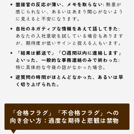
面接官の反応が薄い、メモを取らない:
熱意が
感じられない、あるいはあまり関心がないよう
に見えると不安になります。
自社のネガティブな情報をあえて話してきた:
あなたの入社意欲を試している場合もあります
が、期待度が低いサインと捉える人もいます。
「結果は郵送で」「〇週間以内に連絡します」
といった、一般的な事務連絡のみで終わった:
特に具体的な今後の話がなかった場合。
逆質問の時間がほとんどなかった、あるいは早
く切り上げられた。
「合格フラグ」「不合格フラグ」への
向き合い方：過度な期待と悲観は禁物