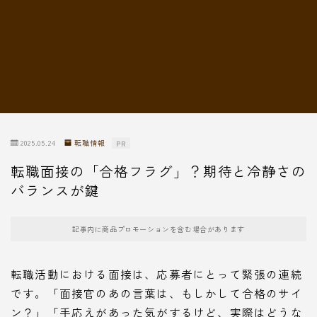
転職情報
2025.05.24
転職情報
PR
転職面接の「合格フラグ」？期待と冷静さの
バランスが鍵
記事内に商品プロモーションを含む場合があります
転職活動における面接は、応募者にとって緊張の連続
です。「面接官のあの言葉は、もしかして合格のサイ
ン？」「手応えがあった気がするけど、実際はどうな