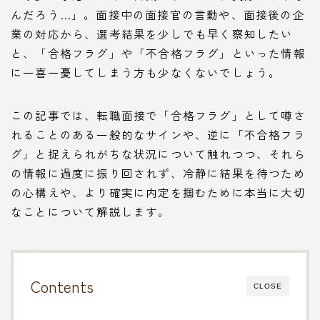
んだろう…」。面接中の面接官の言動や、面接後の企
業の対応から、選考結果を少しでも早く察知したい
と、「合格フラグ」や「不合格フラグ」といった情報
に一喜一憂してしまう方も少なくないでしょう。
この記事では、転職面接で「合格フラグ」として噂さ
れることのある一般的なサインや、逆に「不合格フラ
グ」と捉えられがちな状況について触れつつ、それら
の情報に過度に振り回されず、冷静に結果を待つため
の心構えや、より確実に内定を掴むために本当に大切
なことについて解説します。
Contents
CLOSE