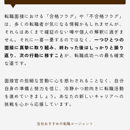
転職面接における「合格フラグ」や「不合格フラグ」
は、多くの転職者が気になる情報かもしれませんが、
それらはあくまで確証のない噂や個人の解釈に過ぎま
せん。それに一喜一憂するのではなく、
一つひとつの
面接に真摯に取り組み、終わった後はしっかりと振り
返り、次の行動に移すこと
が、転職成功への最も確実
な道です。
面接官の些細な言動に心を惑わされることなく、自分
自身の準備と努力を信じ、冷静かつ前向きに転職活動
を進めていきましょう。あなたの新しいキャリアへの
挑戦を心から応援しています。
当社おすすめの転職エージェント