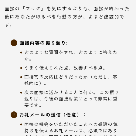
面接の「フラグ」を気にするよりも、面接が終わった
後にあなたが取るべき行動の方が、よほど建設的で
す。
面接内容の振り返り:
どのような質問をされ、どのように答えた
か。
うまく伝えられた点、改善すべき点。
面接官の反応はどうだったか（ただし、客
観的に）。
次の面接に活かせることは何か。 この振り
返りは、今後の面接対策にとって非常に重
要です。
お礼メールの送信（任意）：
面接の機会をいただいたことへの感謝の気
持ちを伝えるお礼メールは、必須ではあり