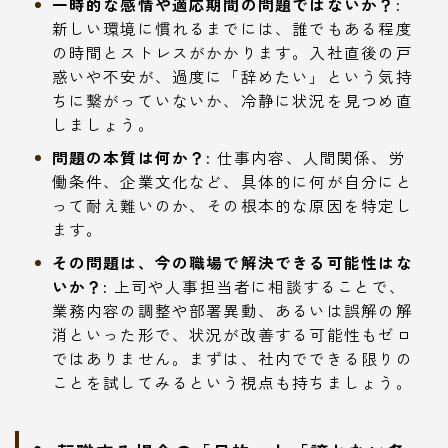
一時的な感情や適応期間の問題ではないか？:
新しい環境に慣れるまでには、誰でもある程度
の時間とストレスがかかります。入社直後の戸
惑いや不安が、過度に「辞めたい」という気持
ちに繋がっていないか、冷静に状況を見つめ直
しましょう。
問題の本質は何か？:
仕事内容、人間関係、労
働条件、企業文化など、具体的に何が自分にと
って耐え難いのか、その根本的な原因を特定し
ます。
その問題は、今の職場で解決できる可能性はな
いか？:
上司や人事担当者に相談することで、
業務内容の調整や部署異動、あるいは誤解の解
消といった形で、状況が改善する可能性もゼロ
ではありません。まずは、社内でできる限りの
ことを試してみるという視点も持ちましょう。