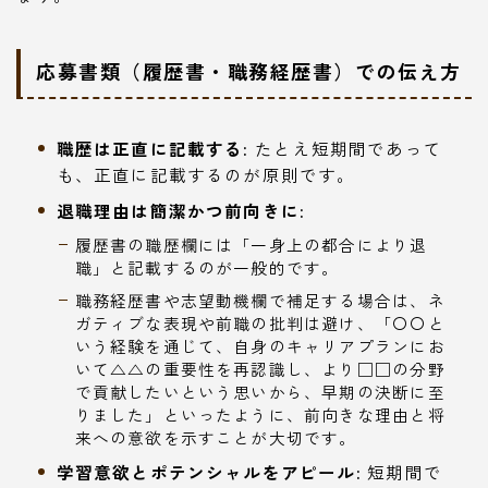
応募書類（履歴書・職務経歴書）での伝え方
職歴は正直に記載する:
たとえ短期間であって
も、正直に記載するのが原則です。
退職理由は簡潔かつ前向きに:
履歴書の職歴欄には「一身上の都合により退
職」と記載するのが一般的です。
職務経歴書や志望動機欄で補足する場合は、ネ
ガティブな表現や前職の批判は避け、「〇〇と
いう経験を通じて、自身のキャリアプランにお
いて△△の重要性を再認識し、より□□の分野
で貢献したいという思いから、早期の決断に至
りました」といったように、前向きな理由と将
来への意欲を示すことが大切です。
学習意欲とポテンシャルをアピール:
短期間で