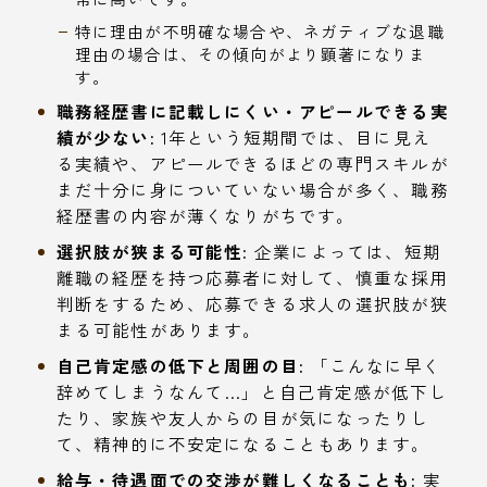
特に理由が不明確な場合や、ネガティブな退職
理由の場合は、その傾向がより顕著になりま
す。
職務経歴書に記載しにくい・アピールできる実
績が少ない:
1年という短期間では、目に見え
る実績や、アピールできるほどの専門スキルが
まだ十分に身についていない場合が多く、職務
経歴書の内容が薄くなりがちです。
選択肢が狭まる可能性:
企業によっては、短期
離職の経歴を持つ応募者に対して、慎重な採用
判断をするため、応募できる求人の選択肢が狭
まる可能性があります。
自己肯定感の低下と周囲の目:
「こんなに早く
辞めてしまうなんて…」と自己肯定感が低下し
たり、家族や友人からの目が気になったりし
て、精神的に不安定になることもあります。
給与・待遇面での交渉が難しくなることも:
実