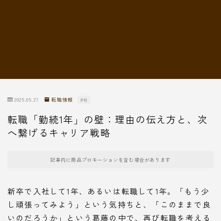
転職情報
2025.05.27
転職情報
PR
転職「勤続1年」の壁：理由の伝え方と、次
へ繋げるキャリア戦略
記事内に商品プロモーションを含む場合があります
新卒で入社して1年、あるいは転職して1年。「もう少
し頑張ってみよう」という気持ちと、「このままで良
いのだろうか」という葛藤の中で、再び転職を考える