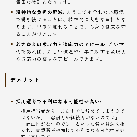
貴重な教訓となります。
精神的な負担の軽減:
どうしても合わない環境
で働き続けることは、精神的に大きな負担とな
ります。早期に離れることで、心身の健康を守
ることができます。
若さゆえの吸収力と適応力のアピール:
若い世
代であれば、新しい環境や仕事に対する吸収力
や適応力の高さをアピールできます。
デメリット
採用選考で不利になる可能性が高い:
採用担当者から「またすぐに辞めてしまうので
はないか」「忍耐力や継続力がないのでは」
「計画性がないのでは」といった強い懸念を抱
かれ、書類選考や面接で不利になる可能性が非
常に高いです。