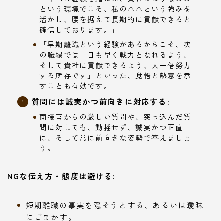
という環境でこそ、私の△△という強みを
活かし、腰を据えて長期的に貢献できると
確信しております。」
「早期離職という経験があるからこそ、次
の職場では一日も早く戦力となれるよう、
そして貴社に貢献できるよう、人一倍努力
する所存です」といった、覚悟と熱意を示
すことも有効です。
質問には誠実かつ前向きに対応する:
面接官からの厳しい質問や、突っ込んだ質
問に対しても、動揺せず、誠実かつ正直
に、そして常に前向きな姿勢で答えましょ
う。
NGな伝え方・態度は避ける:
短期離職の事実を隠そうとする、あるいは曖昧
にごまかす。