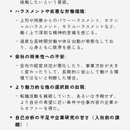
挑戦したいという意欲。
ハラスメントや劣悪な労働環境:
上司や同僚からのパワーハラスメント、セクシ
ャルハラスメント、モラルハラスメントなど、
働く上で深刻な精神的苦痛を感じる。
過度な長時間労働や休日出勤が常態化してお
り、心身ともに限界を感じる。
会社の将来性への不安:
会社の経営状況が悪化したり、事業方針が大き
く変わったりして、長期的に安心して働ける環
境ではないと判断した場合。
より魅力的な他の選択肢の出現:
転職活動を継続していた、あるいは予期せず、
より自分の希望に近い条件や仕事内容の企業か
らオファーを得た。
自己分析の不足や企業研究の甘さ（入社前の課
題）：