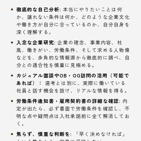
徹底的な自己分析:
本当にやりたいことは何
か、譲れない条件は何か、どのような企業文化
や働き方が自分に合っているのか、自分自身を
深く理解する。
入念な企業研究:
企業の理念、事業内容、社
風、働きがい、労働条件、そして求める人物像
などを、多角的な情報源から徹底的に調べ、自
分との適合性を慎重に見極める。
カジュアル面談やOB・OG訪問の活用（可能で
あれば）：
選考とは別に、実際に働いている
社員と話す機会を設け、リアルな情報を得る。
労働条件通知書・雇用契約書の詳細な確認:
内
定が出たら、必ず書面で労働条件を確認し、不
明な点や疑問点は入社承諾前に全て解消してお
く。
焦らず、慎重な判断を:
「早く決めなければ」