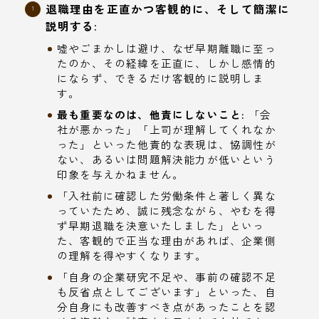
退職理由を正直かつ客観的に、そして簡潔に
説明する:
嘘やごまかしは避け、なぜ早期離職に至っ
たのか、その経緯を正直に、しかし感情的
にならず、できるだけ客観的に説明しま
す。
最も重要なのは、他責にしないこと:
「会
社が悪かった」「上司が理解してくれなか
った」といった他責的な表現は、協調性が
ない、あるいは問題解決能力が低いという
印象を与えかねません。
「入社前に確認した労働条件と著しく異な
っていたため、誠に残念ながら、やむを得
ず早期退職を決意いたしました」といっ
た、客観的で正当な理由があれば、企業側
の理解を得やすくなります。
「自身の企業研究不足や、事前の確認不足
も反省点としてございます」といった、自
分自身にも改善すべき点があったことを認