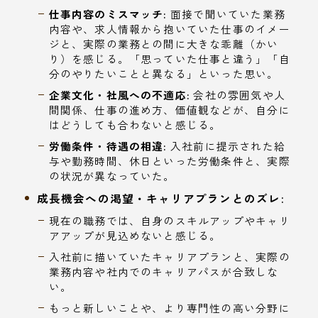
仕事内容のミスマッチ:
面接で聞いていた業務
内容や、求人情報から抱いていた仕事のイメー
ジと、実際の業務との間に大きな乖離（かい
り）を感じる。「思っていた仕事と違う」「自
分のやりたいことと異なる」といった思い。
企業文化・社風への不適応:
会社の雰囲気や人
間関係、仕事の進め方、価値観などが、自分に
はどうしても合わないと感じる。
労働条件・待遇の相違:
入社前に提示された給
与や勤務時間、休日といった労働条件と、実際
の状況が異なっていた。
成長機会への渇望・キャリアプランとのズレ:
現在の職務では、自身のスキルアップやキャリ
アアップが見込めないと感じる。
入社前に描いていたキャリアプランと、実際の
業務内容や社内でのキャリアパスが合致しな
い。
もっと新しいことや、より専門性の高い分野に