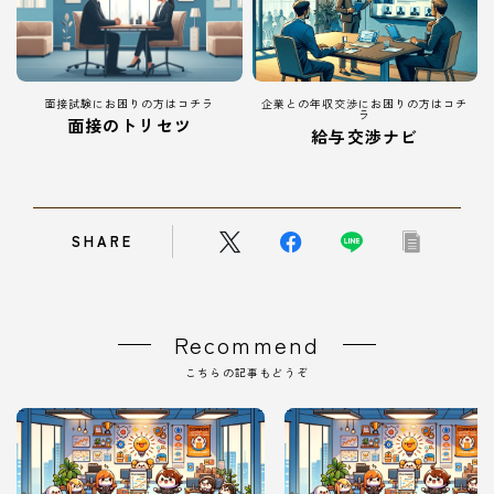
面接試験にお困りの方はコチラ
企業との年収交渉にお困りの方はコチ
ラ
面接のトリセツ
給与交渉ナビ
SHARE
Recommend
こちらの記事もどうぞ