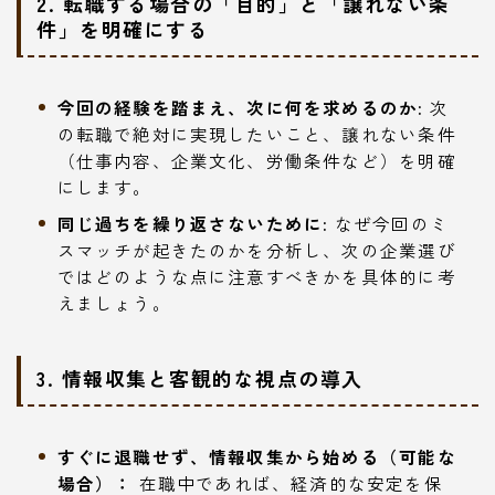
2. 転職する場合の「目的」と「譲れない条
件」を明確にする
今回の経験を踏まえ、次に何を求めるのか:
次
の転職で絶対に実現したいこと、譲れない条件
（仕事内容、企業文化、労働条件など）を明確
にします。
同じ過ちを繰り返さないために:
なぜ今回のミ
スマッチが起きたのかを分析し、次の企業選び
ではどのような点に注意すべきかを具体的に考
えましょう。
3. 情報収集と客観的な視点の導入
すぐに退職せず、情報収集から始める（可能な
場合）：
在職中であれば、経済的な安定を保