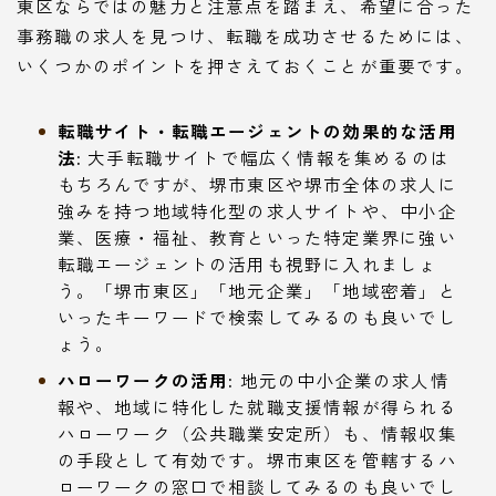
東区ならではの魅力と注意点を踏まえ、希望に合った
事務職の求人を見つけ、転職を成功させるためには、
いくつかのポイントを押さえておくことが重要です。
転職サイト・転職エージェントの効果的な活用
法:
大手転職サイトで幅広く情報を集めるのは
もちろんですが、堺市東区や堺市全体の求人に
強みを持つ地域特化型の求人サイトや、中小企
業、医療・福祉、教育といった特定業界に強い
転職エージェントの活用も視野に入れましょ
う。「堺市東区」「地元企業」「地域密着」と
いったキーワードで検索してみるのも良いでし
ょう。
ハローワークの活用:
地元の中小企業の求人情
報や、地域に特化した就職支援情報が得られる
ハローワーク（公共職業安定所）も、情報収集
の手段として有効です。堺市東区を管轄するハ
ローワークの窓口で相談してみるのも良いでし