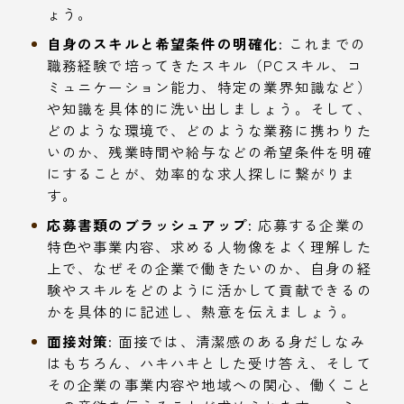
ょう。
自身のスキルと希望条件の明確化:
これまでの
職務経験で培ってきたスキル（PCスキル、コ
ミュニケーション能力、特定の業界知識など）
や知識を具体的に洗い出しましょう。そして、
どのような環境で、どのような業務に携わりた
いのか、残業時間や給与などの希望条件を明確
にすることが、効率的な求人探しに繋がりま
す。
応募書類のブラッシュアップ:
応募する企業の
特色や事業内容、求める人物像をよく理解した
上で、なぜその企業で働きたいのか、自身の経
験やスキルをどのように活かして貢献できるの
かを具体的に記述し、熱意を伝えましょう。
面接対策:
面接では、清潔感のある身だしなみ
はもちろん、ハキハキとした受け答え、そして
その企業の事業内容や地域への関心、働くこと