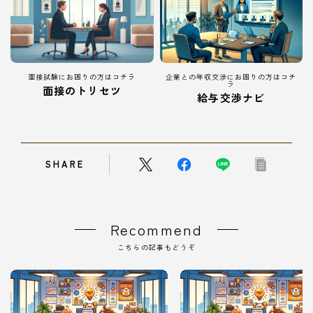
面接試験にお困りの方はコチラ
企業との年収交渉にお困りの方はコチ
ラ
面接のトリセツ
給与交渉ナビ
SHARE
Recommend
こちらの記事もどうぞ