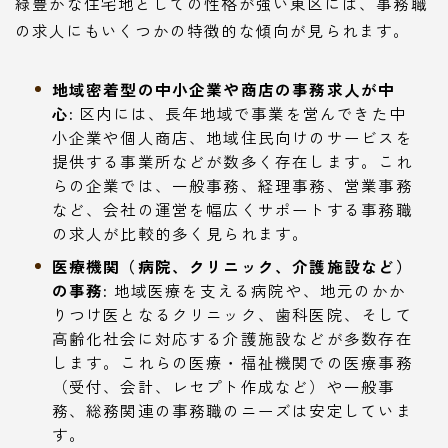
緑豊かな住宅地としての性格が強い東区には、事務職
の求人にもいくつかの特徴的な傾向が見られます。
地域密着型の中小企業や商店の事務求人が中
心:
区内には、長年地域で事業を営んできた中
小企業や個人商店、地域住民向けのサービスを
提供する事業所などが数多く存在します。これ
らの企業では、一般事務、経理事務、営業事務
など、会社の運営を幅広くサポートする事務職
の求人が比較的多く見られます。
医療機関（病院、クリニック、介護施設など）
の事務:
地域医療を支える病院や、地元のかか
りつけ医となるクリニック、歯科医院、そして
高齢化社会に対応する介護施設などが多数存在
します。これらの医療・福祉機関での医療事務
（受付、会計、レセプト作成など）や一般事
務、総務関連の事務職のニーズは安定していま
す。