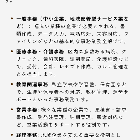
一般事務（中小企業、地域密着型サービス業な
ど）：
幅広い業種の企業で必要とされる、書
類作成、データ入力、電話応対、来客対応、フ
ァイリングなどの基本的な事務業務全般です。
医療事務・介護事務:
区内に多数ある病院、ク
リニック、歯科医院、調剤薬局、介護施設など
で、受付、会計、レセプト作成、カルテ管理な
どを担当します。
教育関連事務:
私立学校や学習塾、保育園など
で、生徒や保護者への対応、教材管理、運営サ
ポートといった事務業務です。
営業事務:
様々な業種の企業で、見積書・請求
書作成、受発注管理、納期管理、顧客対応な
ど、営業活動をサポートする役割です。
経理事務:
地域企業を支える重要な役割とし