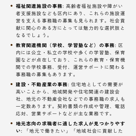
福祉関連施設の事務:
高齢者福祉施設や障がい
者支援施設なども区内にあり、これらの施設運
営を支える事務職の募集も見られます。社会貢
献に関心のある方にとっては魅力的な選択肢と
なるでしょう。
教育関連機関（学校、学習塾など）の事務:
区
内には公立・私立の学校や多くの学習塾、保育
園などが点在しており、これらの教育・保育機
関での学校事務、受付、運営サポートに関わる
事務職の募集もあります。
建設・不動産業の事務:
住宅地としての需要が
高いことから、地域開発や住宅関連の建設会
社、地元の不動産会社などでの事務職の求人も
一定数あります。契約書類の作成や管理、電話
応対、営業サポートなどが主な業務です。
地元志向の求職者に適した求人が見つかりやす
い:
「地元で働きたい」「地域社会に貢献した