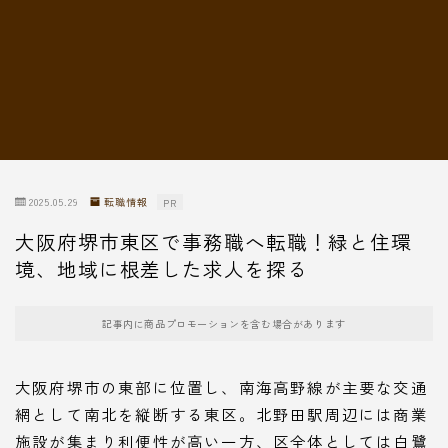
転職情報
2025.05.29
転職情報
PR
大阪府堺市東区で事務職へ転職！緑と住環
境、地域に根差した求人を探る
記事内に商品プロモーションを含む場合があります
大阪府堺市の東部に位置し、南海高野線が主要な交通
網として南北を縦断する東区。北野田駅周辺には商業
施設が集まり利便性が高い一方、区全体としては白鷺