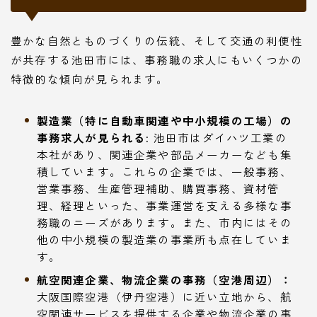
豊かな自然とものづくりの伝統、そして交通の利便性
が共存する池田市には、事務職の求人にもいくつかの
特徴的な傾向が見られます。
製造業（特に自動車関連や中小規模の工場）の
事務求人が見られる:
池田市はダイハツ工業の
本社があり、関連企業や部品メーカーなども集
積しています。これらの企業では、一般事務、
営業事務、生産管理補助、購買事務、資材管
理、経理といった、事業運営を支える多様な事
務職のニーズがあります。また、市内にはその
他の中小規模の製造業の事業所も点在していま
す。
航空関連企業、物流企業の事務（空港周辺）：
大阪国際空港（伊丹空港）に近い立地から、航
空関連サービスを提供する企業や物流企業の事