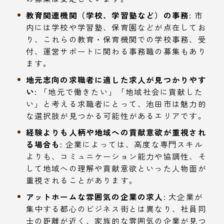
教育関連機関（学校、学習塾など）の事務:
市
内には学校や学習塾、保育園などが点在してお
り、これらの教育・保育機関での学校事務、受
付、運営サポートに関わる事務職の募集もあり
ます。
地元志向の求職者に適した求人が見つかりやす
い:
「地元で働きたい」「地域社会に貢献した
い」と考える求職者にとって、池田市は魅力的
な選択肢が見つかる可能性があるエリアです。
経験よりも人柄や地域への貢献意欲が重視され
る場合も:
企業によっては、高度な専門スキル
よりも、コミュニケーション能力や協調性、そ
して地域への理解や貢献意欲といった人物面が
重視されることがあります。
アットホームな雰囲気の企業の求人:
大企業が
集中する都心のビジネス街とは異なり、社員同
士の距離が近く、家族的な雰囲気の企業が見つ