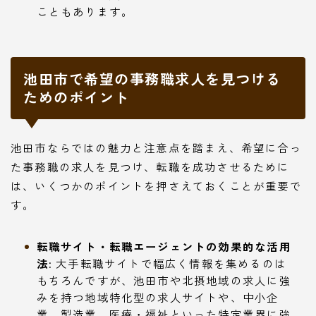
こともあります。
池田市で希望の事務職求人を見つける
ためのポイント
池田市ならではの魅力と注意点を踏まえ、希望に合っ
た事務職の求人を見つけ、転職を成功させるために
は、いくつかのポイントを押さえておくことが重要で
す。
転職サイト・転職エージェントの効果的な活用
法:
大手転職サイトで幅広く情報を集めるのは
もちろんですが、池田市や北摂地域の求人に強
みを持つ地域特化型の求人サイトや、中小企
業、製造業、医療・福祉といった特定業界に強