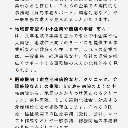
業所なども存在し、これらの企業での専門的な
事務職（貿易事務サポート、顧客対応など）や
一般事務の求人が見られることがあります。
地域密着型の中小企業や商店の事務:
市内に
は、長年地域で事業を営んできた中小企業や個
人商店、地域住民向けのサービスを提供する事
業所などが数多く存在します。これらの企業で
は、一般事務、経理事務など、会社の運営を幅
広くサポートする事務職の求人が比較的多く見
られます。
医療機関（市立池田病院など、クリニック、介
護施設など）の事務:
市立池田病院のような中
核病院から、地元のかかりつけ医となるクリニ
ック、歯科医院、そして高齢化社会に対応する
介護施設などが多数存在します。これらの医
療・福祉機関での医療事務（受付、会計、レセ
プト作成など）や一般事務、総務関連の事務職
の募集は安定しています。