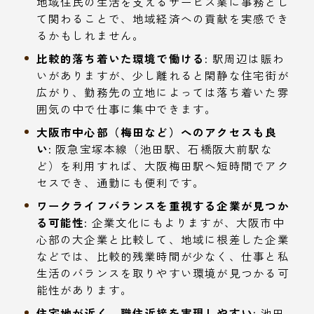
地域住民の生活を支えるサービス業に事務とし
て関わることで、地域経済への貢献を実感でき
るかもしれません。
比較的落ち着いた環境で働ける:
駅周辺は賑わ
いがありますが、少し離れると閑静な住宅街が
広がり、勤務先の立地によっては落ち着いた雰
囲気の中で仕事に集中できます。
大阪市中心部（梅田など）へのアクセスも良
い:
阪急宝塚本線（池田駅、石橋阪大前駅な
ど）を利用すれば、大阪梅田駅へ短時間でアク
セスでき、通勤にも便利です。
ワークライフバランスを重視する企業が見つか
る可能性:
企業文化にもよりますが、大阪市中
心部の大企業と比較して、地域に根差した企業
などでは、比較的残業時間が少なく、仕事と私
生活のバランスを取りやすい環境が見つかる可
能性があります。
住宅地が近く、職住近接を実現しやすい:
池田