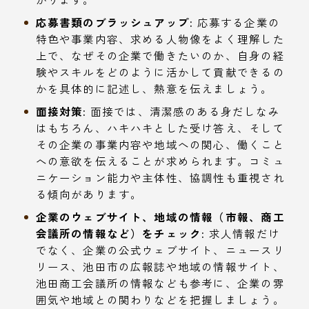
応募書類のブラッシュアップ:
応募する企業の
特色や事業内容、求める人物像をよく理解した
上で、なぜその企業で働きたいのか、自身の経
験やスキルをどのように活かして貢献できるの
かを具体的に記述し、熱意を伝えましょう。
面接対策:
面接では、清潔感のある身だしなみ
はもちろん、ハキハキとした受け答え、そして
その企業の事業内容や地域への関心、働くこと
への意欲を伝えることが求められます。コミュ
ニケーション能力や主体性、協調性も重視され
る傾向があります。
企業のウェブサイト、地域の情報（市報、商工
会議所の情報など）をチェック:
求人情報だけ
でなく、企業の公式ウェブサイト、ニュースリ
リース、池田市の広報誌や地域の情報サイト、
池田商工会議所の情報なども参考に、企業の雰
囲気や地域との関わりなどを把握しましょう。