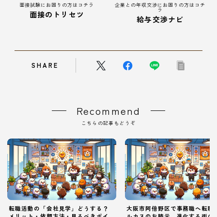
面接試験にお困りの方はコチラ
企業との年収交渉にお困りの方はコチ
ラ
面接のトリセツ
給与交渉ナビ
SHARE
Recommend
こちらの記事もどうぞ
転職活動の「会社見学」どうする？
大阪市阿倍野区で事務職へ転職
メリット・依頼方法・見るべきポイ
ルカスのお膝元、進化する街の