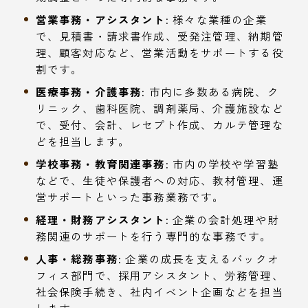
営業事務・アシスタント:
様々な業種の企業
で、見積書・請求書作成、受発注管理、納期管
理、顧客対応など、営業活動をサポートする役
割です。
医療事務・介護事務:
市内に多数ある病院、ク
リニック、歯科医院、調剤薬局、介護施設など
で、受付、会計、レセプト作成、カルテ管理な
どを担当します。
学校事務・教育関連事務:
市内の学校や学習塾
などで、生徒や保護者への対応、教材管理、運
営サポートといった事務業務です。
経理・財務アシスタント:
企業の会計処理や財
務関連のサポートを行う専門的な事務です。
人事・総務事務:
企業の成長を支えるバックオ
フィス部門で、採用アシスタント、労務管理、
社会保険手続き、社内イベント企画などを担当
します。