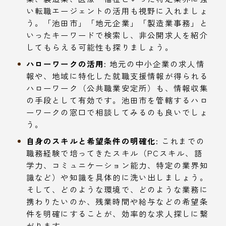
い転職エージェントの活用も視野に入れましょ
う。「池田市」「地元企業」「製造業事務」と
いったキーワードで検索し、非公開求人を紹介
してもらえる可能性も探りましょう。
ハローワークの活用:
地元の中小企業の求人情
報や、地域に特化した就職支援情報が得られる
ハローワーク（公共職業安定所）も、情報収集
の手段として有効です。池田市を管轄するハロ
ーワークの窓口で相談してみるのも良いでしょ
う。
自身のスキルと希望条件の明確化:
これまでの
職務経験で培ってきたスキル（PCスキル、語
学力、コミュニケーション能力、特定の業界知
識など）や知識を具体的に洗い出しましょう。
そして、どのような環境で、どのような業務に
携わりたいのか、残業時間や給与などの希望条
件を明確にすることが、効率的な求人探しに繋
がります。