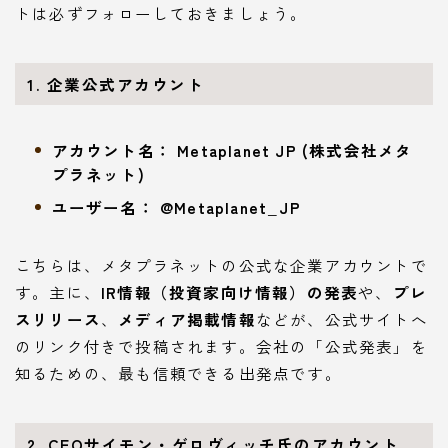
トは必ずフォローしておきましょう。
1. 企業公式アカウント
アカウント名：
Metaplanet JP (株式会社メタ
プラネット)
ユーザー名：
@Metaplanet_JP
こちらは、メタプラネットの公式な企業アカウントで
す。主に、
IR情報（投資家向け情報）の発表
や、
プレ
スリリース
、
メディア掲載情報
などが、公式サイトへ
のリンク付きで投稿されます。会社の「公式発表」を
知るための、最も信頼できる出発点です。
2. CEOサイモン・ゲロヴィッチ氏のアカウント