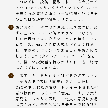
については、投稿に記載されている公式サイ
トやTDnetへのリンクを必ずクリックし、**
発表された資料の原文（一次情報）**に自分
の目で目を通す習慣をつけましょう。
偽アカウントや詐欺に注意人気企業には、必
ずと言っていいほど偽アカウント（なりすま
し）が現れます。公式マークの有無や、フォ
ロワー数、過去の投稿内容などをよく確認
し、本物のアカウントであることを確かめま
しょう。DM（ダイレクトメッセージ）など
で、怪しい投資話を持ちかけられても、絶対
に応じてはいけません。
「事実」と「意見」を区別する公式アカウン
トからのIR発表は「事実」です。しかし、
CEOの個人的な見解や、リツイートされた他
者の投稿は、あくまで「意見」です。事実と
意見をしっかりと区別し、他人の意見に安易
に流されず、最終的には自分自身で投資判断