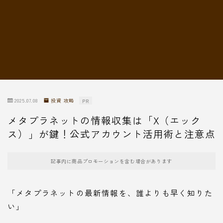
転職情報
2025.07.08
投資 攻略
PR
メタプラネットの情報収集は「X（エック
ス）」が鍵！公式アカウント活用術と注意点
記事内に商品プロモーションを含む場合があります
「メタプラネットの最新情報を、誰よりも早く知りた
い」