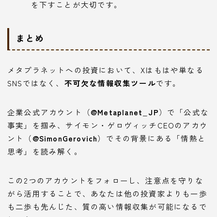
を下すことが大切です。
まとめ
メタプラネットへの投資において、Xはもはや単なる
SNSではなく、
不可欠な情報収集ツール
です。
企業公式アカウント（
@Metaplanet_JP
）で「公式な
事実」を掴み、サイモン・ゲロヴィッチCEOのアカウ
ント（
@SimonGerovich
）でその背景にある「情熱と
思考」を読み解く。
この2つのアカウントをフォローし、注意点を守りな
がら活用することで、あなたは他の投資家よりも一歩
も二歩も先んじた、質の高い情報収集が可能になるで