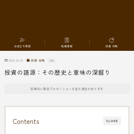
転職情報
お役立ち情報
転職情報
投資 攻略
2024.10.22
投資 攻略
PR
投資の語源：その歴史と意味の深掘り
記事内に商品プロモーションを含む場合があります
Contents
CLOSE