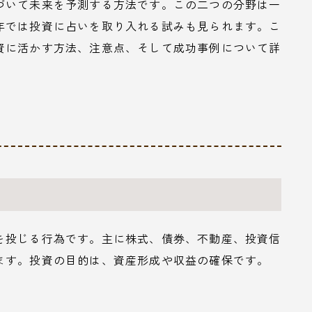
づいて未来を予測する方法です。この二つの分野は一
年では投資に占いを取り入れる試みも見られます。こ
資に活かす方法、注意点、そして成功事例について詳
を投じる行為です。主に株式、債券、不動産、投資信
ます。投資の目的は、資産形成や収益の確保です。