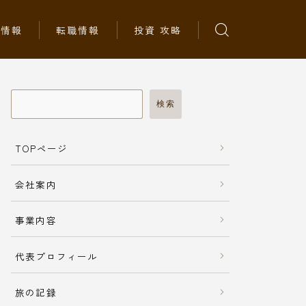
ち情報
転職情報
投資 攻略
検索
TOPページ
会社案内
事業内容
代表プロフィール
旅の記録