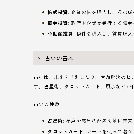
株式投資
: 企業の株を購入し、その
債券投資
: 政府や企業が発行する債
不動産投資
: 物件を購入し、賃貸収
2. 占いの基本
占いは、未来を予測したり、問題解決のヒ
す。占星術、タロットカード、風水などが
占いの種類
占星術
: 星座や惑星の配置を基に未
タロットカード
: カードを使って潜