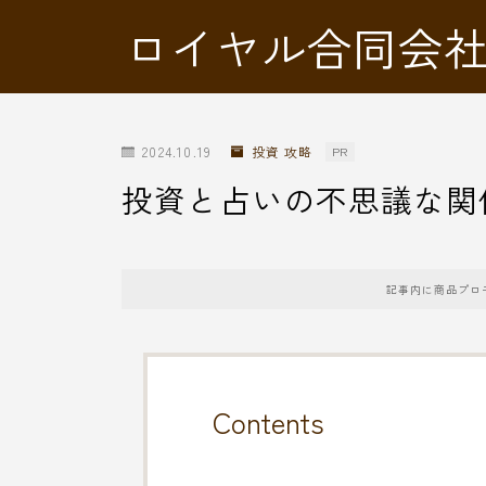
ロイヤル合同会
2024.10.19
投資 攻略
PR
投資と占いの不思議な関
記事内に商品プロ
Contents