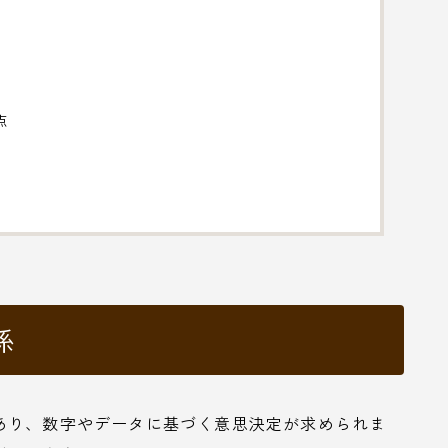
点
係
あり、数字やデータに基づく意思決定が求められま