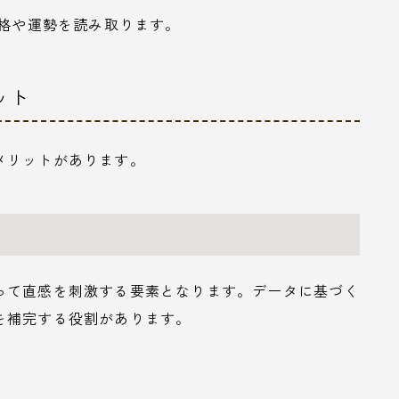
性格や運勢を読み取ります。
ット
メリットがあります。
って直感を刺激する要素となります。データに基づく
を補完する役割があります。