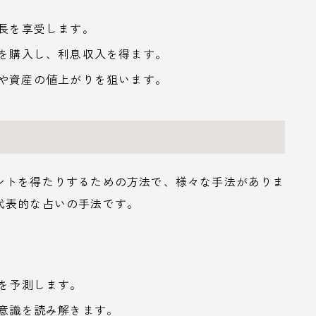
成長を享受します。
券を購入し、利息収入を得ます。
入や資産の値上がりを狙います。
ントを得たりするための方法で、様々な手法がありま
代表的な占いの手法です。
来を予測します。
在意識を読み解きます。