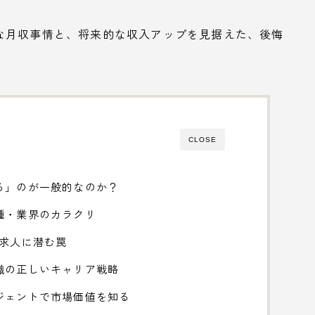
な月収事情と、将来的な収入アップを見据えた、後悔
。
CLOSE
る」のが一般的なのか？
種・業界のカラクリ
」求人に潜む罠
職の正しいキャリア戦略
ジェントで市場価値を知る