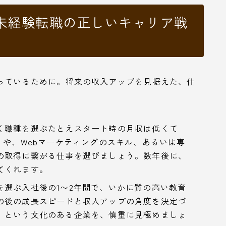
未経験転職の正しいキャリア戦
笑っているために。将来の収入アップを見据えた、仕
く職種を選ぶたとえスタート時の月収は低くて
）や、Webマーケティングのスキル、あるいは専
の取得に繋がる仕事を選びましょう。数年後に、
てくれます。
を選ぶ入社後の1〜2年間で、いかに質の高い教育
の後の成長スピードと収入アップの角度を決定づ
」という文化のある企業を、慎重に見極めましょ