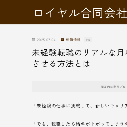
ロイヤル合同会
2025.07.04
転職情報
PR
未経験転職のリアルな月
させる方法とは
記事内に商品プロ
「未経験の仕事に挑戦して、新しいキャリ
「でも、転職したら給料が下がってしまう