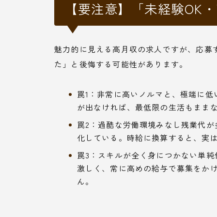
【要注意】「未経験OK
魅力的に見える高月収の求人ですが、応募
た」と後悔する可能性があります。
罠1：非常に高いノルマと、極端に低
が出なければ、最低限の生活もまま
罠2：過酷な労働環境みなし残業代が
化している。時給に換算すると、実
罠3：スキルが全く身につかない単純
激しく、常に高めの給与で募集をか
ん。