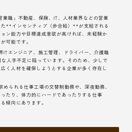
営業職」不動産、保険、IT、人材業界などの営業
た**インセンティブ（歩合給）**が支給される
ション能力や目標達成意欲が高ければ、未経験か
とが可能です。
界ITエンジニア、施工管理、ドライバー、介護職
深刻な人手不足に陥っています。そのため、少しで
も広く人材を確保しようとする企業が多く存在し
求められる仕事工場の交替制勤務や、深夜勤務、
あったり、体力的にハードであったりする仕事
いる傾向にあります。