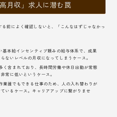
・高月収」求人に潜む罠
する前によく確認しないと、「こんなはずじゃなかっ
い基本給インセンティブ頼みの給与体系で、成果
ならないレベルの月収になってしまうケース。
多く含まれており、長時間労働や休日出勤が常態
は非常に低いというケース。
作業誰でもできる仕事のため、人の入れ替わりが
けているケース。キャリアアップに繋がりませ