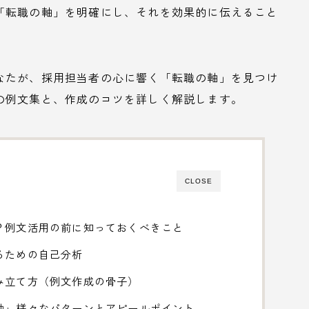
「転職の軸」を明確にし、それを効果的に伝えること
なたが、採用担当者の心に響く「転職の軸」を見つけ
の例文集と、作成のコツを詳しく解説します。
CLOSE
？例文活用の前に知っておくべきこと
るための自己分析
み立て方（例文作成の骨子）
軸」様々なパターンとアピールポイント