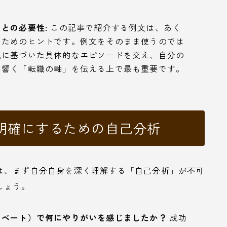
との必要性:
この記事で紹介する例文は、あく
るためのヒントです。例文をそのまま使うのでは
観に基づいた具体的なエピソードを交え、自分の
に響く「転職の軸」を伝える上で最も重要です。
明確にするための自己分析
は、まず自分自身を深く理解する「自己分析」が不可
しょう。
イベート）で何にやりがいを感じましたか？
成功