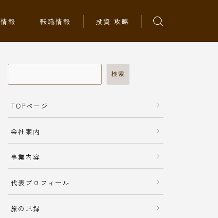
ち情報
転職情報
投資 攻略
検索
TOPページ
会社案内
事業内容
代表プロフィール
旅の記録