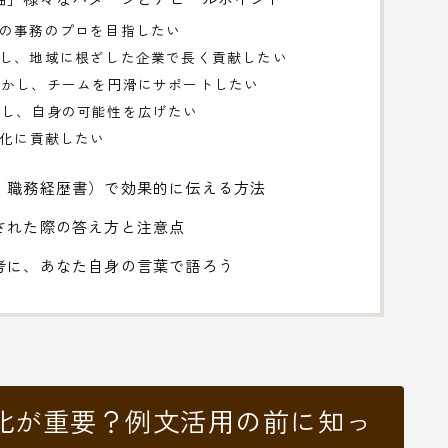
野の事務のプロを目指したい
視し、地域に根ざした企業で長く貢献したい
活かし、チームを円滑にサポートしたい
戦し、自身の可能性を広げたい
率化に貢献したい
・職務経歴書）で効果的に伝える方法
された際の答え方と注意点
考に、あなた自身の言葉で語ろう
化が重要？例文活用の前に知っ