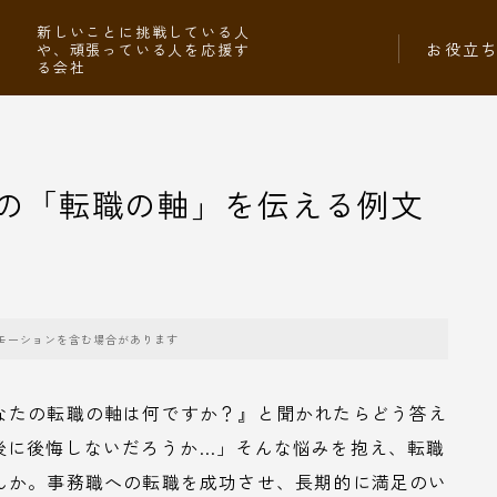
社
新しいことに挑戦している人
お役立
や、頑張っている人を応援す
る会社
の「転職の軸」を伝える例文
モーションを含む場合があります
なたの転職の軸は何ですか？』と聞かれたらどう答え
後に後悔しないだろうか…」そんな悩みを抱え、転職
んか。事務職への転職を成功させ、長期的に満足のい