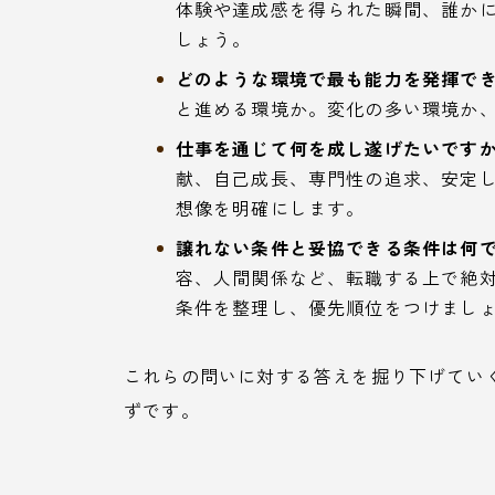
体験や達成感を得られた瞬間、誰か
しょう。
どのような環境で最も能力を発揮で
と進める環境か。変化の多い環境か
仕事を通じて何を成し遂げたいです
献、自己成長、専門性の追求、安定
想像を明確にします。
譲れない条件と妥協できる条件は何
容、人間関係など、転職する上で絶
条件を整理し、優先順位をつけまし
これらの問いに対する答えを掘り下げてい
ずです。