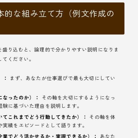
本的な組み立て方（例文作成の
を盛り込むと、論理的で分かりやすい説明になりま
してください。
）：
まず、あなたが仕事選びで最も大切にしてい
になったのか）：
その軸を大切にするようになっ
経験に基づいた理由を説明します。
いてこれまでどう行動してきたか）：
その軸を体
や実績をエピソードとして語ります。
企業でどう活かせるか・実現できるか）：
あなた