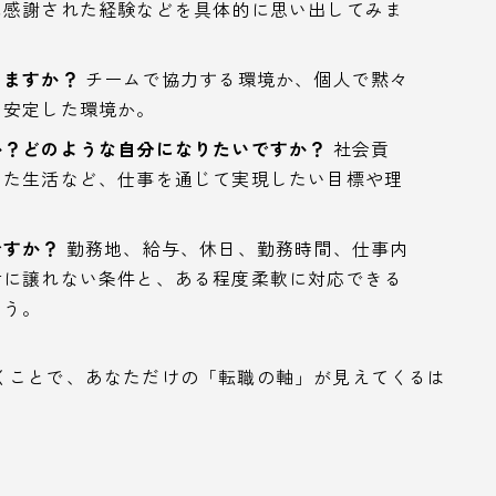
に感謝された経験などを具体的に思い出してみま
きますか？
チームで協力する環境か、個人で黙々
、安定した環境か。
か？どのような自分になりたいですか？
社会貢
した生活など、仕事を通じて実現したい目標や理
ですか？
勤務地、給与、休日、勤務時間、仕事内
対に譲れない条件と、ある程度柔軟に対応できる
ょう。
くことで、あなただけの「転職の軸」が見えてくるは