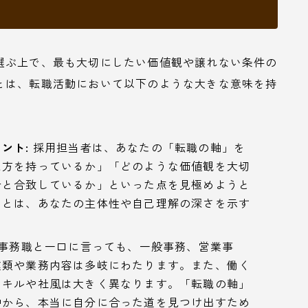
選ぶ上で、最も大切にしたい価値観や譲れない条件の
とは、転職活動において以下のような大きな意味を持
ント:
採用担当者は、あなたの「転職の軸」を
え方を持っているか」「どのような価値観を大切
針と合致しているか」といった点を見極めようと
ことは、あなたの主体性や自己理解の深さを示す
事務職と一口に言っても、一般事務、営業事
種類や業務内容は多岐にわたります。また、働く
スキルや社風は大きく異なります。「転職の軸」
中から、本当に自分に合った道を見つけ出すため