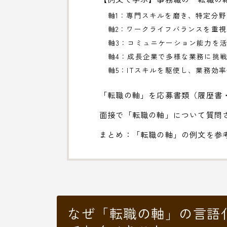
軸1：専門スキルを磨き、特定分
軸2：ワークライフバランスを重
軸3：コミュニケーション能力を
軸4：成長企業で多様な業務に挑
軸5：ITスキルを駆使し、業務効
「転職の軸」を応募書類（履歴書
面接で「転職の軸」について質問
まとめ：「転職の軸」の例文を参
なぜ「転職の軸」の言語