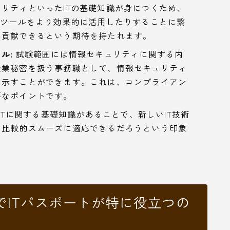
リティといったITの基礎知識が身につくため、
Tツールをより効果的に活用したりすることに繋
に貢献できるという期待を持たれます。
ル:
試験範囲には情報セキュリティに関する内
企業秘密を扱う事務職として、情報セキュリティ
を示すことができます。これは、コンプライアン
要なポイントです。
ITに関する基礎知識があることで、新しいIT技術
、比較的スムーズに適応できるだろうという印象
でITパスポートが特に役立つの