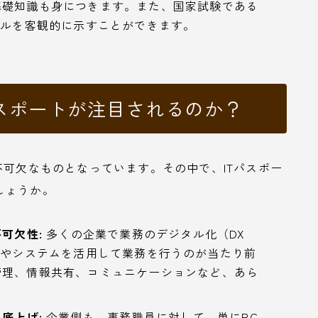
基礎知識も身につきます。また、国家試験である
ベルを客観的に示すことができます。
パスポートが注目されるのか？
不可欠なものとなっています。その中で、ITパスポー
しょうか。
可欠性:
多くの企業で業務のデジタル化（DX
ルやシステムを活用して業務を行うのが当たり前
管理、情報共有、コミュニケーションなど、あら
。
底上げ:
企業側も、事務職員に対して、単にPC