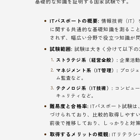
基礎的な知識を証明する国家試験です。
ITパスポートの概要:
情報技術（IT）
に関する共通的な基礎知識を測るこ
されず、幅広い分野で役立つ知識が
試験範囲:
試験は大きく分けて以下の
ストラテジ系（経営全般）:
企業活動
マネジメント系（IT管理）:
プロジェ
ム監査など。
テクノロジ系（IT技術）:
コンピュー
キュリティなど。
難易度と合格率:
ITパスポート試験
づけられており、比較的取得しやすい
前後で推移しており、しっかりと対
取得するメリットの概観:
ITリテラ