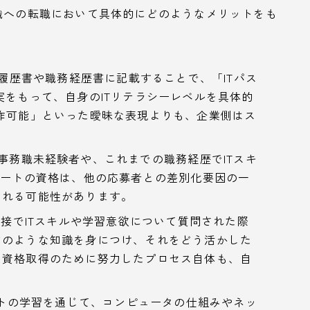
職への転職において具体的にどのようなメリットをも
履歴書や職務経歴書に記載することで、「ITパス
実をもって、自身のITリテラシーレベルを具体的
作可能」といった曖昧な表現よりも、企業側はス
。
事務職未経験者や、これまでの職務経歴でITスキ
ポートの資格は、他の応募者との差別化要因の一
される可能性があります。
接でITスキルや学習意欲について質問された際
どのような知識を身につけ、それをどう活かした
。資格取得のために努力したプロセス自体も、自
ートの学習を通じて、コンピュータの仕組みやネッ