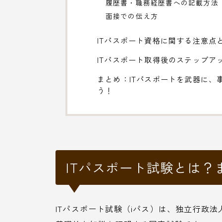
履歴書・職務経歴書への記載方法
面接での伝え方
ITパスポート資格に関する注意点
ITパスポート取得後のステップア
まとめ：ITパスポートを武器に、
う！
ITパスポート試験とは？
ITパスポート試験（iパス）は、独立行政法