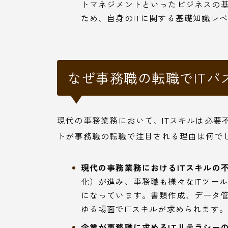
トマネジメントといったビジネスの
ため、自身のITに関する基礎知識レ
なぜ事務職の転職でIT
現代の事務業務において、ITスキルは必要
トが事務職の転職で注目される理由は何で
現代の事務業務におけるITスキルの不
化）が進み、事務職も様々なITツー
になっています。書類作成、データ
ゆる場面でITスキルが求められます
企業が事務職に求めるITリテラシーの