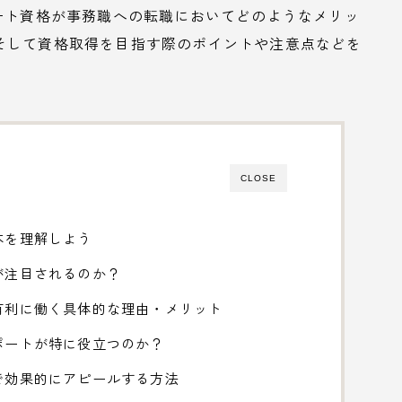
ート資格が事務職への転職においてどのようなメリッ
そして資格取得を目指す際のポイントや注意点などを
CLOSE
本を理解しよう
が注目されるのか？
有利に働く具体的な理由・メリット
ポートが特に役立つのか？
で効果的にアピールする方法