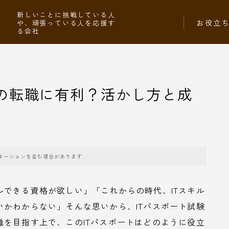
社
新しいことに挑戦している人
お役立
や、頑張っている人を応援す
る会社
への転職に有利？活かし方と成
モーションを含む場合があります
できる資格が欲しい」「これからの時代、ITスキル
かわからない」そんな思いから、ITパスポート試験
を目指す上で、このITパスポートはどのように役立