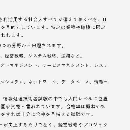
を利活用する社会人すべてが備えておくべき、IT
とを目的としています。特定の業種や職種に限定
問われます。
3つの分野から出題されます。
、経営戦略、システム戦略、法務など。
クトマネジメント、サービスマネジメント、システ
タシステム、ネットワーク、データベース、情報セ
は、情報処理技術者試験の中でも入門レベルに位置
国家資格と言われています。合格率は概ね50%
策をすれば十分に合格を目指せる試験です。
シーが向上するだけでなく、経営戦略やプロジェク