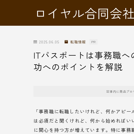
ロイヤル合同会
2025.06.05
転職情報
PR
ITパスポートは事務職
功へのポイントを解説
記事内に商品プロ
「事務職に転職したいけれど、何かアピール
は必須だと聞くけれど、何から始めればいい
に関心を持つ方が増えています。特に事務職