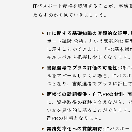
ITパスポート資格を取得することが、事務
たらすのかを見ていきましょう。
ITに関する基礎知識の客観的な証明:
ポート試験 合格」という客観的な事
に示すことができます。「PC基本操
キルレベルを把握しやすくなります
書類選考でプラス評価の可能性:
特に
ルをアピールしにくい場合、ITパス
つとなり、書類選考でプラスに評価
面接での話題提供・自己PRの材料:
面
に、資格取得の経験を交えながら、
いかを具体的に語ることができます
己PRの材料となります。
業務効率化への貢献期待:
ITパスポ