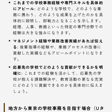
これまでの学校事務経験や専門スキルを具体的
にアピール:
どのような学校で、どのような業
務に携わり、どのような成果を上げたのかを具
体的に説明し、即戦力となることを示します。
経理、人事、教務といった特定の専門分野での
経験は大きな強みになります。
マネジメント経験や業務改善実績があれば伝え
る:
後輩指導の経験や、業務プロセスの改善に
貢献した実績などもアピールポイントになりま
す。
応募先の学校でどのような貢献ができるかを明
確に:
これまでの経験を活かして、応募先の学
校が抱える課題解決や、教育活動の更なる充実
にどのように貢献できるのかを具体的に伝えま
しょう。
地方から東京の学校事務を目指す場合（Uタ