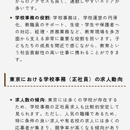
からのアクセスも良く、通勤しやすいエリアが
多いです。
学校事務の役割:
学校事務は、学校運営の円滑
化、教職員のサポート、生徒・学生や保護者へ
の対応、経理・庶務業務など、教育現場を多方
面から支える非常に重要な役割を担います。子
どもたちの成長を間近で感じながら、教育とい
う社会貢献性の高い仕事に携わることができま
す。
東京における学校事務（正社員）の求人動向
求人数の傾向:
東京には多くの学校が存在する
ため、学校事務の正社員求人も比較的安定して
見られます。ただし、人気の職種であるため、
特に条件の良い求人や有名校の求人には多くの
応募者が集まり、競争率が高くなる傾向があり