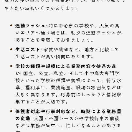
おきたい点もいくつかあります。
通勤ラッシュ:
特に都心部の学校や、人気の高
いエリアへ通う場合は、朝夕の通勤ラッシュが
あることを考慮しておきましょう。
生活コスト:
家賃や物価など、地方と比較して
生活コストが高い傾向にあります。
学校の種類や規模による業務内容や待遇の違
い:
国立、公立、私立、そして小中高大専門学
校といった学校の種類や規模によって、給与水
準、福利厚生、業務範囲、職場の雰囲気などは
大きく異なります。応募前にしっかりと情報収
集することが大切です。
保護者対応や行事対応など、時期による業務量
の変動:
入園・卒園シーズンや学校行事の前後
などは業務が集中し、忙しくなることがありま