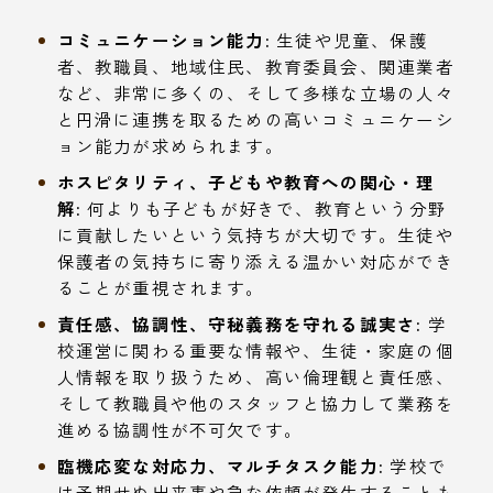
コミュニケーション能力:
生徒や児童、保護
者、教職員、地域住民、教育委員会、関連業者
など、非常に多くの、そして多様な立場の人々
と円滑に連携を取るための高いコミュニケーシ
ョン能力が求められます。
ホスピタリティ、子どもや教育への関心・理
解:
何よりも子どもが好きで、教育という分野
に貢献したいという気持ちが大切です。生徒や
保護者の気持ちに寄り添える温かい対応ができ
ることが重視されます。
責任感、協調性、守秘義務を守れる誠実さ:
学
校運営に関わる重要な情報や、生徒・家庭の個
人情報を取り扱うため、高い倫理観と責任感、
そして教職員や他のスタッフと協力して業務を
進める協調性が不可欠です。
臨機応変な対応力、マルチタスク能力:
学校で
は予期せぬ出来事や急な依頼が発生することも