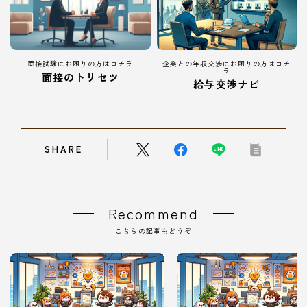
面接試験にお困りの方はコチラ
企業との年収交渉にお困りの方はコチ
ラ
面接のトリセツ
給与交渉ナビ
SHARE
Recommend
こちらの記事もどうぞ