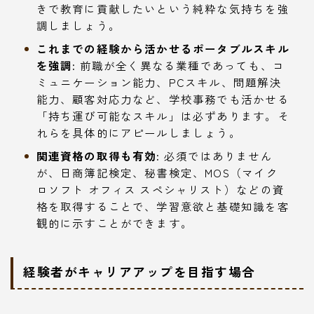
きで教育に貢献したいという純粋な気持ちを強
調しましょう。
これまでの経験から活かせるポータブルスキル
を強調:
前職が全く異なる業種であっても、コ
ミュニケーション能力、PCスキル、問題解決
能力、顧客対応力など、学校事務でも活かせる
「持ち運び可能なスキル」は必ずあります。そ
れらを具体的にアピールしましょう。
関連資格の取得も有効:
必須ではありません
が、日商簿記検定、秘書検定、MOS（マイク
ロソフト オフィス スペシャリスト）などの資
格を取得することで、学習意欲と基礎知識を客
観的に示すことができます。
経験者がキャリアアップを目指す場合