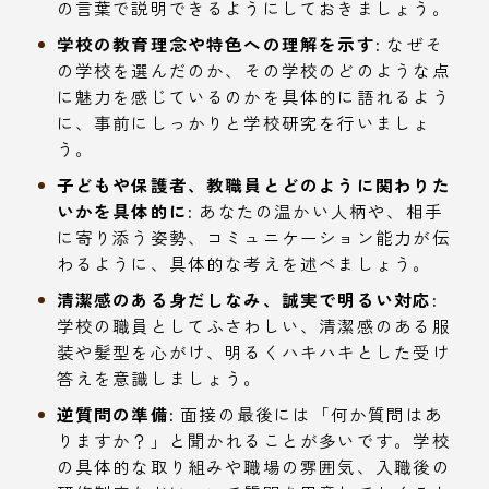
の言葉で説明できるようにしておきましょう。
学校の教育理念や特色への理解を示す:
なぜそ
の学校を選んだのか、その学校のどのような点
に魅力を感じているのかを具体的に語れるよう
に、事前にしっかりと学校研究を行いましょ
う。
子どもや保護者、教職員とどのように関わりた
いかを具体的に:
あなたの温かい人柄や、相手
に寄り添う姿勢、コミュニケーション能力が伝
わるように、具体的な考えを述べましょう。
清潔感のある身だしなみ、誠実で明るい対応:
学校の職員としてふさわしい、清潔感のある服
装や髪型を心がけ、明るくハキハキとした受け
答えを意識しましょう。
逆質問の準備:
面接の最後には「何か質問はあ
りますか？」と聞かれることが多いです。学校
の具体的な取り組みや職場の雰囲気、入職後の