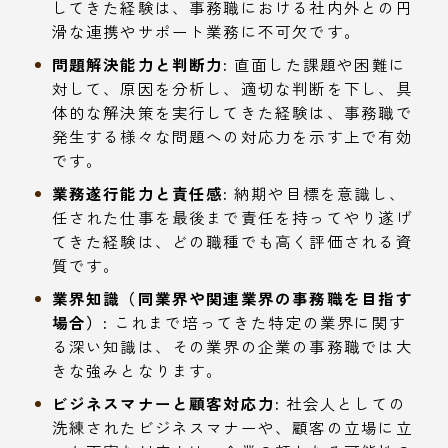
してきた経験は、事務職における社内外との円
滑な連携やサポート業務に不可欠です。
問題解決能力と判断力:
直面した課題や困難に
対して、原因を分析し、適切な判断を下し、具
体的な解決策を実行してきた経験は、事務職で
発生する様々な問題への対応力を示す上で有効
です。
業務遂行能力と責任感:
納期や目標を意識し、
任された仕事を最後まで責任を持ってやり遂げ
てきた経験は、どの職種でも高く評価される資
質です。
業界知識（同業界や関連業界の事務職を目指す
場合）:
これまで培ってきた特定の業界に関す
る深い知識は、その業界の企業の事務職では大
きな強みとなります。
ビジネスマナーと顧客対応力:
社会人としての
洗練されたビジネスマナーや、顧客の立場に立