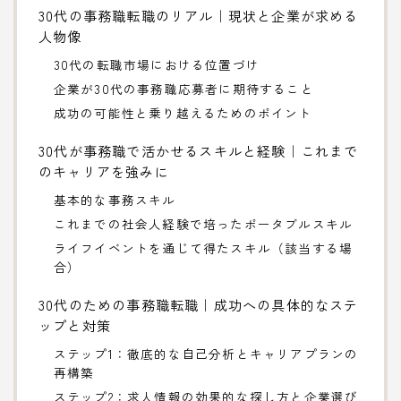
30代の事務職転職のリアル｜現状と企業が求める
人物像
30代の転職市場における位置づけ
企業が30代の事務職応募者に期待すること
成功の可能性と乗り越えるためのポイント
30代が事務職で活かせるスキルと経験｜これまで
のキャリアを強みに
基本的な事務スキル
これまでの社会人経験で培ったポータブルスキル
ライフイベントを通じて得たスキル（該当する場
合）
30代のための事務職転職｜成功への具体的なステ
ップと対策
ステップ1：徹底的な自己分析とキャリアプランの
再構築
ステップ2：求人情報の効果的な探し方と企業選び