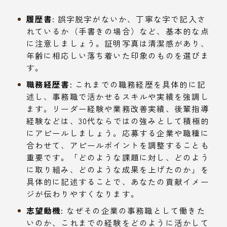
履歴書:
誤字脱字がないか、丁寧な字で記入さ
れているか（手書きの場合）など、基本的な点
に注意しましょう。証明写真は清潔感があり、
年齢に相応しい落ち着いた印象のものを選びま
す。
職務経歴書:
これまでの職務経歴を具体的に記
述し、事務職で活かせるスキルや実績を強調し
ます。リーダー経験や業務改善実績、後輩指導
経験などは、30代ならではの強みとして積極的
にアピールしましょう。応募する企業や職種に
合わせて、アピールポイントを調整することも
重要です。「どのような課題に対し、どのよう
に取り組み、どのような成果を上げたのか」を
具体的に記述することで、あなたの貢献イメー
ジが伝わりやすくなります。
志望動機:
なぜその企業の事務職として働きた
いのか、これまでの経験をどのように活かして