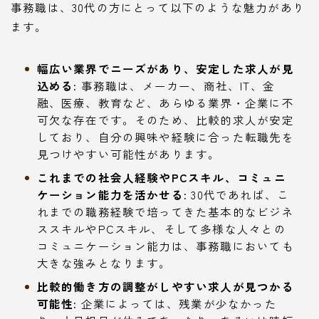
事務職は、30代の方にとって以下のような魅力があり
ます。
幅広い業界でニーズがあり、安定した求人が見
込める:
事務職は、メーカー、商社、IT、金
融、医療、教育など、あらゆる業界・企業に不
可欠な存在です。そのため、比較的求人が安定
しており、自分の興味や経験に合った転職先を
見つけやすい可能性があります。
これまでの社会人経験やPCスキル、コミュニ
ケーション能力を活かせる:
30代であれば、こ
れまでの職務経験で培ってきた基本的なビジネ
ススキルやPCスキル、そして多様な人々との
コミュニケーション能力は、事務職においても
大きな強みとなります。
比較的働き方の調整がしやすい求人が見つかる
可能性:
企業によっては、残業が少なかった