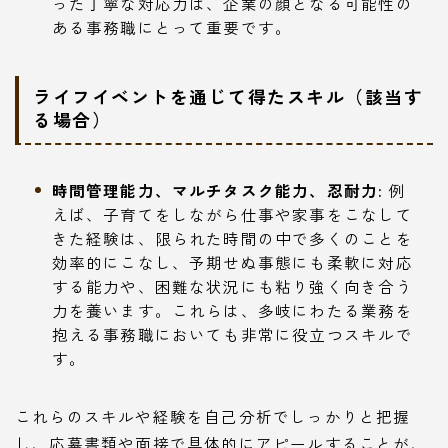
った丁寧な対応力は、企業の顔となる可能性の
ある事務職にとって重要です。
ライフイベントを通じて得たスキル（該当す
る場合）
時間管理能力、マルチタスク能力、忍耐力:
例
えば、子育てをしながら仕事や家事をこなして
きた経験は、限られた時間の中で多くのことを
効率的にこなし、予期せぬ事態にも柔軟に対応
する能力や、困難な状況にも粘り強く向き合う
力を養います。これらは、多岐にわたる業務を
抱える事務職においても非常に役立つスキルで
す。
これらのスキルや経験を自己分析でしっかりと把握
し、応募書類や面接で具体的にアピールすることが、