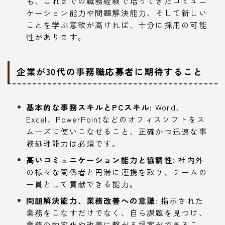
も、これまでの職務経験で培ってきたコミュニ
ケーション能力や問題解決能力、そして新しい
ことを学ぶ意欲が高ければ、十分に採用の可能
性があります。
企業が30代の事務職応募者に期待すること
基本的な事務スキルとPCスキル:
Word、
Excel、PowerPointなどのオフィスソフトをス
ムーズに使いこなせること、正確かつ迅速な事
務処理能力は必須です。
高いコミュニケーション能力と協調性:
社内外
の様々な関係者と円滑に連携を取り、チームの
一員として貢献できる能力。
問題解決能力、業務改善への意識:
指示された
業務をこなすだけでなく、自ら課題を見つけ、
業務の効率化や改善に繋がる提案ができるこ