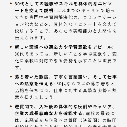
30代としての経験やスキルを具体的なエピソ
ードを交えて説明:
これまでのキャリアで培っ
てきた専門性や問題解決能力、コミュニケーシ
ョン能力などを、具体的なエピソードを交えて
説明することで、あなたの実務能力と人間性を
伝えられます。
新しい環境への適応力や学習意欲をアピール:
30代であっても、新しいことを学ぶ意欲や、変
化に柔軟に対応できる姿勢を示すことは重要で
す。
落ち着いた態度、丁寧な言葉遣い、そして仕事
への熱意を伝える:
30代ならではの落ち着きと
品格を保ちつつ、仕事に対する真摯な姿勢と熱
意を伝えましょう。
逆質問で、入社後の具体的な役割やキャリア、
企業の成長戦略などを確認する:
面接の最後に
は、応募者から企業への質問（逆質問）の時間
が設けられることが一般的です。企業の今後の