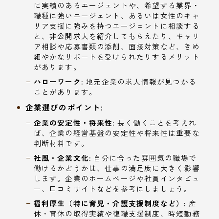
に実績のあるエージェントや、希望する業界・
職種に強いエージェント、あるいは女性のキャ
リア支援に強みを持つエージェントに相談する
と、非公開求人を紹介してもらえたり、キャリ
ア相談や応募書類の添削、面接対策など、きめ
細やかなサポートを受けられたりするメリット
があります。
ハローワーク:
地元企業の求人情報が見つかる
ことがあります。
企業選びのポイント:
企業の安定性・将来性:
長く働くことを考えれ
ば、企業の経営基盤の安定性や将来性は重要な
判断材料です。
社風・企業文化:
自分に合った雰囲気の職場で
働けるかどうかは、仕事の満足度に大きく影響
します。企業のホームページや社員インタビュ
ー、口コミサイトなどを参考にしましょう。
福利厚生（特に育児・介護支援制度など）:
産
休・育休の取得実績や復職支援制度、時短勤務