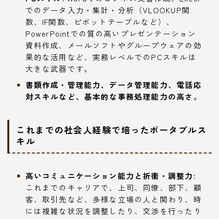
でのデータ入力・集計・分析（VLOOKUP関
数、IF関数、ピボットテーブルなど）、
PowerPointでの質の高いプレゼンテーション
資料作成、メールソフトやグループウェアの効
果的な活用など、実務レベルでのPCスキルは
大きな武器です。
書類作成・管理能力、データ管理能力、電話応
対スキルなど、基本的な事務処理能力の高さ。
これまでの社会人経験で培ったポータブルス
キル
高いコミュニケーション能力と折衝・調整力:
これまでのキャリアで、上司、同僚、部下、顧
客、取引先など、多様な立場の人と関わり、時
には複雑な状況を調整したり、交渉を行ったり