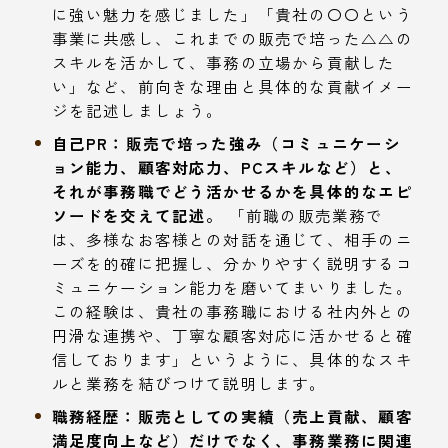
に強い魅力を感じました」「貴社の〇〇という
事業に共感し、これまでの販売で培った△△の
スキルを活かして、事務の立場から貢献した
い」など、前向きな理由と具体的な貢献イメー
ジを記述しましょう。
自己PR：販売で培った強み（コミュニケーシ
ョン能力、顧客対応力、PCスキルなど）と、
それが事務職でどう活かせるかを具体的なエピ
ソードを交えて記述。
「前職の販売業務で
は、多様なお客様との対話を通じて、相手のニ
ーズを的確に把握し、分かりやすく説明するコ
ミュニケーション能力を磨いてまいりました。
この経験は、貴社の事務職における社内外との
円滑な連携や、丁寧な顧客対応に活かせると確
信しております」というように、具体的なスキ
ルと業務を結びつけて説明します。
職務経歴：販売としての実績（売上貢献、顧客
満足度向上など）だけでなく、事務業務に関連