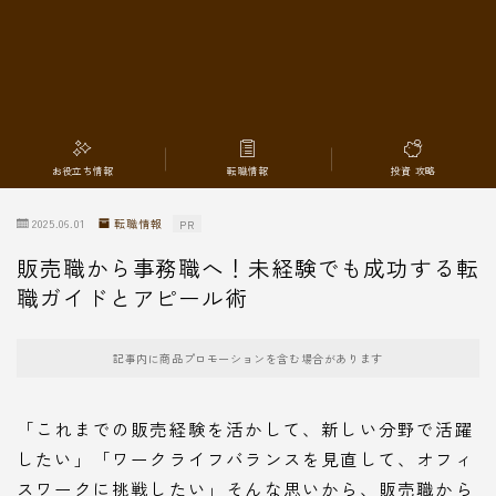
転職情報
お役立ち情報
転職情報
投資 攻略
2025.06.01
転職情報
PR
販売職から事務職へ！未経験でも成功する転
職ガイドとアピール術
記事内に商品プロモーションを含む場合があります
「これまでの販売経験を活かして、新しい分野で活躍
したい」「ワークライフバランスを見直して、オフィ
スワークに挑戦したい」そんな思いから、販売職から