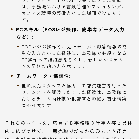
は、事務職における書類管理やファイリング、
オフィス環境の整備といった場面で役立ちま
す。
PCスキル（POSレジ操作、簡単なデータ入力
など）:
POSレジの操作や、売上データ・顧客情報の簡
単な入力といった経験は、事務職で必須となる
PC操作への抵抗感をなくし、新しいシステム
への早期の適応力を示します。
チームワーク・協調性:
他の販売スタッフと協力して店舗運営を行った
り、シフトを調整したりした経験は、事務職に
おけるチーム内連携や他部署との協力関係構築
に不可欠です。
これらのスキルを、応募する事務職の仕事内容と具体
的に結びつけて、「販売職で培った〇〇という能力