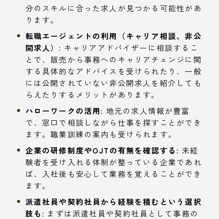
分のスキルに合った求人が見つかる可能性があ
ります。
転職エージェントの利用（キャリア相談、非公
開求人）:
キャリアアドバイザーに相談するこ
とで、販売から事務へのキャリアチェンジに関
する具体的なアドバイスを受けられたり、一般
には公開されていない非公開求人を紹介しても
らえたりするメリットがあります。
ハローワークの活用:
地元の求人情報が豊富
で、窓口で相談しながら仕事を探すことができ
ます。職業訓練の案内も受けられます。
企業の研修制度やOJTの有無を確認する:
未経
験者を受け入れる体制が整っている企業であれ
ば、入社後も安心して業務を覚えることができ
ます。
派遣社員や契約社員から経験を積むという選択
肢も:
まずは派遣社員や契約社員として事務の