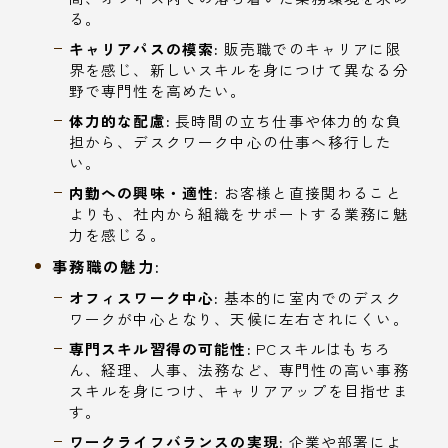
る。
キャリアパスの模索:
販売職でのキャリアに限
界を感じ、新しいスキルを身につけて異なる分
野で専門性を高めたい。
体力的な配慮:
長時間の立ち仕事や体力的な負
担から、デスクワーク中心の仕事へ移行した
い。
内勤への興味・適性:
お客様と直接関わること
よりも、社内から組織をサポートする業務に魅
力を感じる。
事務職の魅力:
オフィスワーク中心:
基本的に室内でのデスク
ワークが中心となり、天候に左右されにくい。
専門スキル習得の可能性:
PCスキルはもちろ
ん、経理、人事、法務など、専門性の高い事務
スキルを身につけ、キャリアアップを目指せま
す。
ワークライフバランスの実現:
企業や部署によ