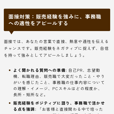
面接対策：販売経験を強みに、事務職
への適性をアピールする
面接では、あなたの言葉で直接、熱意や適性を伝える
チャンスです。販売経験をネガティブに捉えず、自信
を持って強みとしてアピールしましょう。
よく聞かれる質問への準備:
自己PR、志望動
機、転職理由、販売職で大変だったこと・やり
がいを感じたこと、事務職の仕事内容について
の理解・イメージ、PCスキルはどの程度か、
長所・短所など。
販売経験をポジティブに語り、事務職で活かせ
る点を強調:
「お客様と直接関わる中で培った