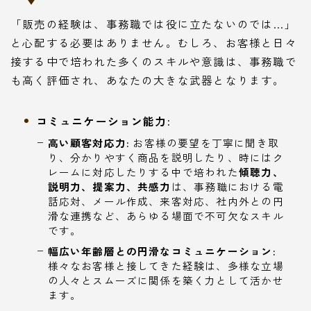
「販売の経験は、事務職では役に立たないのでは…」
と心配する必要はありません。むしろ、お客様と日々
接する中で培われた多くのスキルや意識は、事務職で
も高く評価され、あなたの大きな武器となります。
コミュニケーション能力:
高い顧客対応力:
お客様の要望を丁寧に聞き取
り、分かりやすく商品を説明したり、時にはク
レームに対応したりする中で培われた
傾聴力、
説明力、提案力、共感力
は、事務職における電
話応対、メール作成、来客対応、社内外との円
滑な連携など、あらゆる場面で不可欠なスキル
です。
幅広い年齢層との円滑なコミュニケーション:
様々なお客様と接してきた経験は、多様な立場
の人々とスムーズに関係を築く力として活かせ
ます。