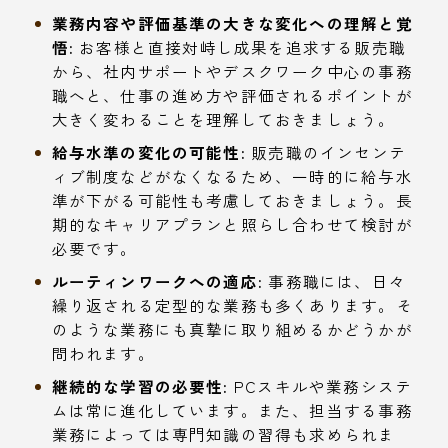
業務内容や評価基準の大きな変化への理解と覚
悟:
お客様と直接対峙し成果を追求する販売職
から、社内サポートやデスクワーク中心の事務
職へと、仕事の進め方や評価されるポイントが
大きく変わることを理解しておきましょう。
給与水準の変化の可能性:
販売職のインセンテ
ィブ制度などがなくなるため、一時的に給与水
準が下がる可能性も考慮しておきましょう。長
期的なキャリアプランと照らし合わせて検討が
必要です。
ルーティンワークへの適応:
事務職には、日々
繰り返される定型的な業務も多くあります。そ
のような業務にも真摯に取り組めるかどうかが
問われます。
継続的な学習の必要性:
PCスキルや業務システ
ムは常に進化しています。また、担当する事務
業務によっては専門知識の習得も求められま