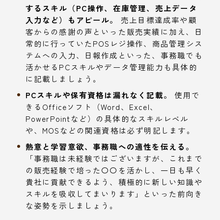
するスキル（PC操作、在庫管理、売上データ
入力など）もアピール。
売上目標達成率や顧
客からの感謝の声といった販売実績に加え、日
常的に行っていたPOSレジ操作、商品管理シス
テムへの入力、日報作成といった、事務職でも
活かせるPCスキルやデータ管理能力も具体的
に記載しましょう。
PCスキルや保有資格は漏れなく記載。
使用で
きるOfficeソフト（Word、Excel、
PowerPointなど）の具体的なスキルレベル
や、MOSなどの関連資格は必ず明記します。
熱意と学習意欲、事務職への適性を伝える。
「事務職は未経験ではございますが、これまで
の販売経験で培った〇〇を活かし、一日も早く
貴社に貢献できるよう、積極的に新しい知識や
スキルを吸収してまいります」といった前向き
な姿勢を示しましょう。