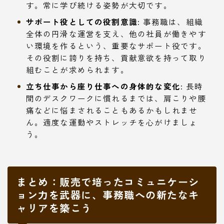
す。常に学び続ける姿勢が大切です。
サポート役としての役割意識:
事務職は、組織
全体の円滑な運営を支え、他の社員が働きやす
い環境を作るという、重要なサポート役です。
その役割に誇りを持ち、貢献意欲を持って取り
組むことが求められます。
立ち仕事から座り仕事への身体的な変化:
長時
間のデスクワークに慣れるまでは、肩こりや腰
痛などに悩まされることもあるかもしれませ
ん。適度な運動やストレッチを心がけましょ
う。
まとめ：販売で培ったコミュニケーシ
ョン力を武器に、事務職への新たなキ
ャリアを築こう