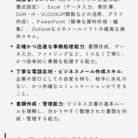
書式設定）、Excel（データ入力、表計算、
SUM・IF・VLOOKUP関数などの活用、グラフ
作成）、PowerPoint（簡単な資料作成・編
集）、Outlookなどのメールソフトの確実な操
作スキル。
正確かつ迅速な事務処理能力:
書類作成、デー
タ入力、ファイリングなど、ミスなく丁寧に、
かつ効率的に業務を処理する能力。
丁寧な電話応対・ビジネスメール作成スキル:
企業の窓口としての自覚を持ち、相手に失礼の
ない、かつ的確なコミュニケーションができる
こと。
書類作成・管理能力:
ビジネス文書の基本ルー
ルを理解し、分かりやすく整理された書類を作
成・管理する能力。