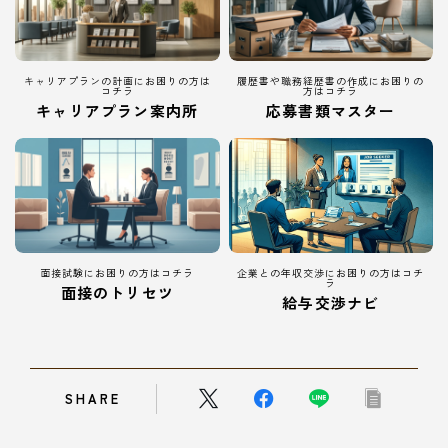
キャリアプランの計画にお困りの方は
履歴書や職務経歴書の作成にお困りの
コチラ
方はコチラ
キャリアプラン案内所
応募書類マスター
面接試験にお困りの方はコチラ
企業との年収交渉にお困りの方はコチ
ラ
面接のトリセツ
給与交渉ナビ
SHARE