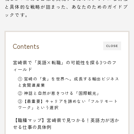
と具体的な戦略が詰まった、あなたのためのガイドブ
ックです。
Contents
CLOSE
宮崎県で「英語×転職」の可能性を探る3つのフ
ィールド
① 宮崎の「食」を世界へ。成長する輸出ビジネス
と食関連産業
② 神話と自然が惹きつける「国際観光」
③【最重要】キャリアを諦めない「フルリモート
ワーク」という選択
【職種マップ】宮崎県で見つかる！英語力が活か
せる仕事の具体例