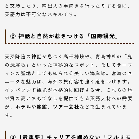
と交渉したり、輸出入の手続きを行ったりする際に、
英語力は不可欠なスキルです。
② 神話と自然が惹きつける「国際観光」
天孫降臨の神話が息づく高千穂峡や、青島神社の「鬼
の洗濯板」といった神秘的なスポット、そしてサーフ
ィンの聖地としても知られる美しい海岸線。宮崎のユ
ニークな魅力は、海外の旅行客を強く惹きつけます。
インバウンド観光が本格的に回復する今、これらの地
で質の高いおもてなしを提供できる英語人材への需要
が、
ホテル
や
旅館
、
ツアー会社
などで生まれていま
す。
③【最重要】キャリアを諦めない「フルリモ