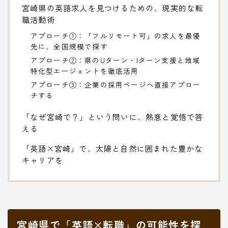
宮崎県の英語求人を見つけるための、現実的な転
職活動術
アプローチ①：「フルリモート可」の求人を最優
先に、全国規模で探す
アプローチ②：県のUターン・Iターン支援と地域
特化型エージェントを徹底活用
アプローチ③：企業の採用ページへ直接アプロー
チする
「なぜ宮崎で？」という問いに、熱意と覚悟で答
える
「英語×宮崎」で、太陽と自然に囲まれた豊かな
キャリアを
宮崎県で「英語×転職」の可能性を探