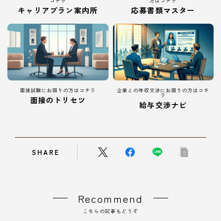
コチラ
方はコチラ
キャリアプラン案内所
応募書類マスター
面接試験にお困りの方はコチラ
企業との年収交渉にお困りの方はコチ
ラ
面接のトリセツ
給与交渉ナビ
SHARE
Recommend
こちらの記事もどうぞ