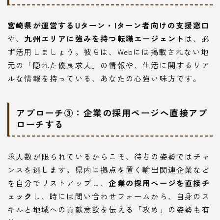
宮崎県が運営するUターン・Iターン者向けの支援窓口
や、
九州エリアに強みを持つ転職エージェント
は、必
ず活用しましょう。彼らは、Webには掲載されない地
元の「隠れた優良求人」の情報や、生活に関するリア
ルな情報を持っている、あなたの心強い味方です。
アプローチ③：企業の採用ページへ直接アプ
ローチする
求人数が限られているからこそ、待ちの姿勢ではチャ
ンスを逃します。県内に拠点を置く輸出関連企業など
を自分でリストアップし、
企業の採用ページを直接チ
ェック
し、時には問い合わせフォームから、自身のス
キルと地域への貢献意欲を伝える「攻め」の姿勢も有