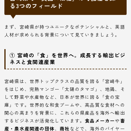
る3つのフィールド
まず、宮崎県が持つユニークなポテンシャルと、英語
人材が求められる背景について見ていきましょう。
① 宮崎の「食」を世界へ。成長する輸出ビジ
ネスと食関連産業
宮崎県は、世界トップクラスの品質を誇る「宮崎牛」
をはじめ、完熟マンゴー「太陽のタマゴ」、地鶏、そ
して野菜や水産物など、日本が世界に誇る「食の宝
庫」です。世界的な和食ブームや、高品質な食材への
関心の高まりを背景に、これらの県産品を海外へ輸出
するビジネスが活発化しています。
食品メーカー
や
畜
産・農水産関連の団体
、
商社
などで、海外のバイヤー