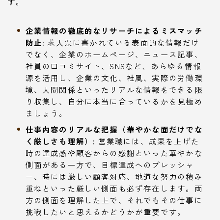
す。
企業情報の徹底的なリサーチによるミスマッチ
防止:
求人票に書かれている表面的な情報だけ
でなく、企業のホームページ、ニュース記事、
社員の口コミサイト、SNSなど、あらゆる情報
源を活用し、企業の文化、社風、実際の労働環
境、人間関係といったリアルな情報をできる限
り収集し、自分に本当に合っているかを見極め
ましょう。
仕事内容のリアルな把握（華やかな面だけでな
く厳しさも理解）:
営業職には、成果を上げた
時の達成感や顧客からの感謝といった華やかな
側面がある一方で、目標達成へのプレッシャ
ー、時には厳しい顧客対応、地道な努力の積み
重ねといった厳しい側面も必ず存在します。両
方の側面を理解した上で、それでもその仕事に
挑戦したいと思えるかどうかが重要です。