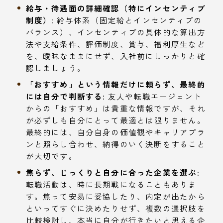
給与・待遇面の詳細確認（特にインセンティブ
制度）:
給与体系（固定給とインセンティブの
バランス）、インセンティブの具体的な算出方
法や支給条件、評価制度、賞与、福利厚生など
を、曖昧なままにせず、入社前にしっかりと確
認しましょう。
「おすすめ」という情報だけに頼らず、最終的
には自分で判断する:
友人や転職エージェント
からの「おすすめ」は貴重な情報ですが、それ
が必ずしも自分にとって最適とは限りません。
最終的には、自分自身の価値観やキャリアプラ
ンと照らし合わせ、納得のいく決断をすること
が大切です。
焦らず、じっくりと自分に合った企業を選ぶ:
転職活動は、時に長期戦になることもありま
す。焦って安易に妥協したり、内定が出たから
といってすぐに決めたりせず、複数の選択肢を
比較検討し、本当に自分が行きたいと思える企