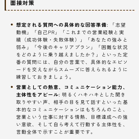
面接対策
想定される質問への具体的な回答準備:
「志望
動機」「自己PR」「これまでの営業経験と実
績（成功体験・失敗体験）」「あなたの強みと
弱み」「今後のキャリアプラン」「困難な状況
をどのように乗り越えましたか？」といった定
番の質問には、自分の言葉で、具体的なエピソ
ードを交えながらスムーズに答えられるように
練習しておきましょう。
営業としての熱意、コミュニケーション能力、
主体性をアピール:
明るくハキハキとした聞き
取りやすい声、相手の目を見て話すといった基
本的なコミュニケーションはもちろんのこと、
営業という仕事に対する情熱、目標達成への強
い意欲、そして自ら考えて行動する主体性を、
言動全体で示すことが重要です。