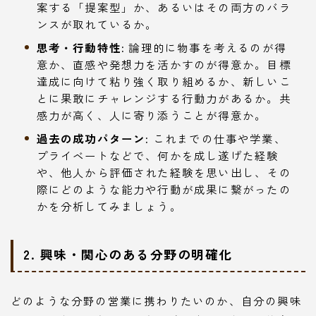
案する「提案型」か、あるいはその両方のバラ
ンスが取れているか。
思考・行動特性:
論理的に物事を考えるのが得
意か、直感や発想力を活かすのが得意か。目標
達成に向けて粘り強く取り組めるか、新しいこ
とに果敢にチャレンジする行動力があるか。共
感力が高く、人に寄り添うことが得意か。
過去の成功パターン:
これまでの仕事や学業、
プライベートなどで、何かを成し遂げた経験
や、他人から評価された経験を思い出し、その
際にどのような能力や行動が成果に繋がったの
かを分析してみましょう。
2. 興味・関心のある分野の明確化
どのような分野の営業に携わりたいのか、自分の興味