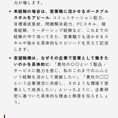
力が増します。
未経験の場合は、営業職に活かせるポータブル
スキルをアピール:
コミュニケーション能力、
目標達成意欲、問題解決能力、PCスキル、接
客経験、リーダーシップ経験など、これまでの
経験の中で培ってきた、営業職でも活かせるス
キルや強みを具体的なエピソードを交えて記述
します。
志望動機は、なぜその企業で営業として働きた
いのかを具体的に:
「貴社の〇〇という製品・
サービスに魅力を感じ、私のこれまでの△△と
いう経験を活かして貢献したい」「貴社の□□
という企業理念に共感し、そのような環境で営
業として成長したい」といったように、企業研
究に基づいた具体的な理由と熱意を伝えましょ
う。