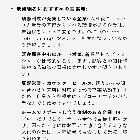
未経験者におすすめの営業職:
研修制度が充実している企業:
入社後にしっか
りと営業の基礎から学べる環境がある企業は、
未経験者にとって安心です。OJT（On-the-
Job Training）やメンター制度が整っているか
も確認しましょう。
既存顧客中心のルート営業:
新規開拓のプレッ
シャーが比較的少なく、まずは顧客との関係構
築や商品知識の習得に集中しやすい傾向があり
ます。
反響営業・カウンターセールス:
顧客からの問
い合わせや来店に対応する形で営業活動を行う
ため、自分から積極的にアプローチするのが苦
手な方でも始めやすいでしょう。
チームでサポートし合う体制のある企業:
個人
プレーだけでなく、チーム全体で目標を追いか
け、困ったときにはお互いに助け合えるような
文化の企業は、未経験者でも安心して業務に取
り組めます。