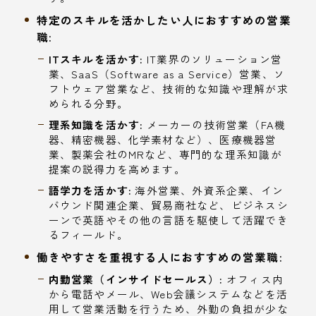
特定のスキルを活かしたい人におすすめの営業
職:
ITスキルを活かす:
IT業界のソリューション営
業、SaaS（Software as a Service）営業、ソ
フトウェア営業など、技術的な知識や理解が求
められる分野。
理系知識を活かす:
メーカーの技術営業（FA機
器、精密機器、化学素材など）、医療機器営
業、製薬会社のMRなど、専門的な理系知識が
提案の説得力を高めます。
語学力を活かす:
海外営業、外資系企業、イン
バウンド関連企業、貿易商社など、ビジネスシ
ーンで英語やその他の言語を駆使して活躍でき
るフィールド。
働きやすさを重視する人におすすめの営業職:
内勤営業（インサイドセールス）:
オフィス内
から電話やメール、Web会議システムなどを活
用して営業活動を行うため、外勤の負担が少な