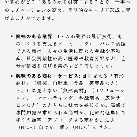
や関心がどこにあるのかを明確にすることで、仕事へ
のモチベーションを高め、長期的なキャリア形成に繋
げることができます。
興味のある業界:
IT・Web業界の最新技術、も
のづくりを支えるメーカー、グローバルに活躍
できる商社、人々の生活に関わる金融や不動
産、社会貢献性の高い医療や教育分野など、自
分が情熱を注げる業界はどこでしょうか。
興味のある商材・サービス:
目に見える「有形
商材」（機械、自動車、食品、医薬品など）
と、目に見えない「無形商材」（ITソリューシ
ョン、コンサルティング、金融商品、広告サー
ビスなど）のどちらに魅力を感じるか。高額で
専門知識が求められる商材か、比較的低単価で
多くの顧客にアプローチする商材か。法人
（BtoB）向けか、個人（BtoC）向けか。