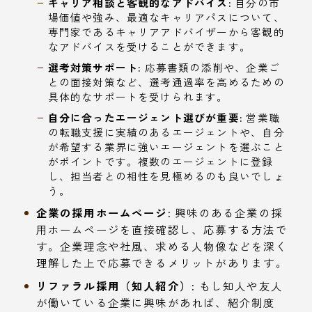
キャリア相談と客観的なアドバイス:
自分の市
場価値や強み、最適なキャリアパスについて、
専門家であるキャリアアドバイザーから客観的
なアドバイスを受けることができます。
選考対策サポート:
応募書類の添削や、企業ご
との面接対策など、選考通過率を高めるための
具体的なサポートを受けられます。
自分に合ったエージェント選びが重要:
営業職
の転職支援に実績のあるエージェントや、自分
が希望する業界に強いエージェントを選ぶこと
がポイントです。複数のエージェントに登録
し、担当者との相性を見極めるのも良いでしょ
う。
企業の採用ホームページ:
興味のある企業の採
用ホームページを直接確認し、応募する方法で
す。企業理念や社風、求める人物像などを深く
理解した上で応募できるメリットがあります。
リファラル採用（知人紹介）:
もし知人や友人
が働いている企業に興味があれば、紹介制度