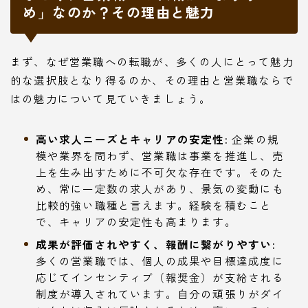
め」なのか？その理由と魅力
まず、なぜ営業職への転職が、多くの人にとって魅力
的な選択肢となり得るのか、その理由と営業職ならで
はの魅力について見ていきましょう。
高い求人ニーズとキャリアの安定性:
企業の規
模や業界を問わず、営業職は事業を推進し、売
上を生み出すために不可欠な存在です。そのた
め、常に一定数の求人があり、景気の変動にも
比較的強い職種と言えます。経験を積むこと
で、キャリアの安定性も高まります。
成果が評価されやすく、報酬に繋がりやすい:
多くの営業職では、個人の成果や目標達成度に
応じてインセンティブ（報奨金）が支給される
制度が導入されています。自分の頑張りがダイ