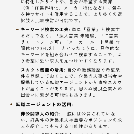
に特化したサイトや、自分が希望する業界
（例：IT業界特化、メーカー特化など）に強み
を持つサイトも併用することで、より多くの選
択肢と比較検討が可能です。
キーワード検索の工夫:
単に「営業」と検索す
るだけでなく、「法人営業 未経験」「IT営業
リモートワーク可」「メーカー ルート営業 年
間休日120日以上」といったように、具体的な
キーワードを組み合わせて検索することで、よ
り希望に近い求人を見つけやすくなります。
スカウト機能の活用:
自分の職務経歴や希望条
件を登録しておくことで、企業の人事担当者や
提携している転職エージェントから直接スカウ
トが届くことがあります。思わぬ優良企業との
出会いに繋がる可能性もあります。
転職エージェントの活用:
非公開求人の紹介:
一般には公開されていな
い、好条件の営業求人や重要なポジションの求
人を紹介してもらえる可能性があります。