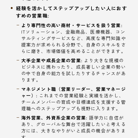
経験を活かしてステップアップしたい人におす
すめの営業職:
より専門性の高い商材・サービスを扱う営業:
ITソリューション、金融商品、医療機器、コン
サルティングサービスなど、高度な専門知識や
提案力が求められる分野で、自身のスキルをさ
らに磨き、市場価値を高めることができます。
大手企業や成長企業の営業:
より大きな規模の
ビジネスに携わったり、成長著しい企業の勢い
の中で自身の能力を試したりするチャンスがあ
ります。
マネジメント職（営業リーダー、営業マネージ
ャー）:
これまでの営業経験と実績を活かし、
チームメンバーの育成や目標達成を支援する管
理職へのステップアップも視野に入ります。
海外営業、外資系企業の営業:
語学力に自信が
あり、グローバルな舞台で活躍したいと考える
方には、大きなやりがいと成長の機会がありま
す。