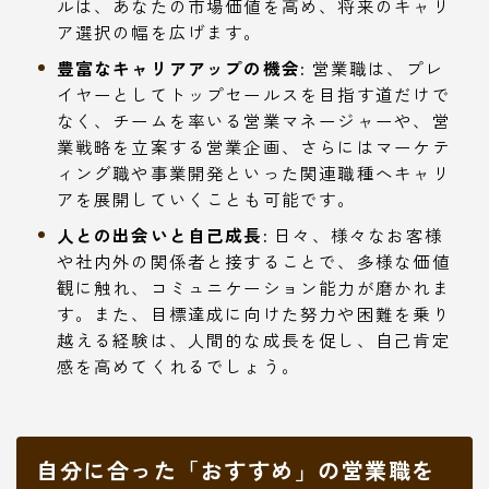
ルは、あなたの市場価値を高め、将来のキャリ
ア選択の幅を広げます。
豊富なキャリアアップの機会:
営業職は、プレ
イヤーとしてトップセールスを目指す道だけで
なく、チームを率いる営業マネージャーや、営
業戦略を立案する営業企画、さらにはマーケテ
ィング職や事業開発といった関連職種へキャリ
アを展開していくことも可能です。
人との出会いと自己成長:
日々、様々なお客様
や社内外の関係者と接することで、多様な価値
観に触れ、コミュニケーション能力が磨かれま
す。また、目標達成に向けた努力や困難を乗り
越える経験は、人間的な成長を促し、自己肯定
感を高めてくれるでしょう。
自分に合った「おすすめ」の営業職を