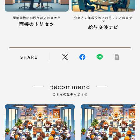
面接試験にお困りの方はコチラ
企業との年収交渉にお困りの方はコチ
ラ
面接のトリセツ
給与交渉ナビ
SHARE
Recommend
Follow Me
こちらの記事もどうぞ
本サイトがおすすめする転職エージェント
JACリクルートメント