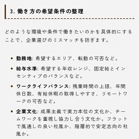
3. 働き方の希望条件の整理
どのような環境や条件で働きたいのかを具体的にする
ことで、企業選びのミスマッチを防ぎます。
勤務地:
希望するエリア、転勤の可否など。
給与水準:
希望する年収レンジ、固定給とイン
センティブのバランスなど。
ワークライフバランス:
残業時間の上限、年間
休日数、有給休暇の取得しやすさ、リモートワ
ークの可否など。
企業文化:
成果主義で実力本位の文化か、チー
ムワークを重視し協力し合う文化か。フラット
で風通しの良い社風か、階層的で安定志向の社
風か。