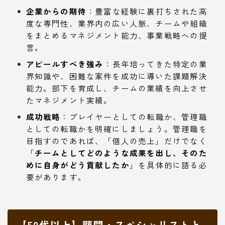
企業からの期待
：豊富な経験に裏打ちされた高
度な専門性、業界内の広い人脈、チームや組織
をまとめるマネジメント能力、事業戦略への提
言。
アピールすべき強み
：長年培ってきた特定の業
界知識や、困難な案件を成功に導いた課題解決
能力。部下を育成し、チームの業績を向上させ
たマネジメント実績。
成功戦略
：プレイヤーとしての転職か、管理職
としての転職かを明確にしましょう。管理職を
目指すのであれば、「個人の売上」だけでなく
「
チームとしてどのような成果を出し、そのた
めに自身がどう貢献したか
」を具体的に語る必
要があります。
【50代以上】顧問・スペシャリストと