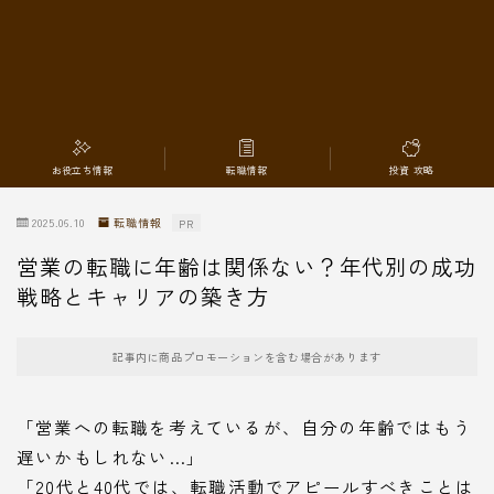
転職情報
お役立ち情報
転職情報
投資 攻略
2025.06.10
転職情報
PR
営業の転職に年齢は関係ない？年代別の成功
戦略とキャリアの築き方
記事内に商品プロモーションを含む場合があります
「営業への転職を考えているが、自分の年齢ではもう
遅いかもしれない…」
「20代と40代では、転職活動でアピールすべきことは