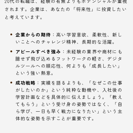
20代の転職は、経験の有無よりもポテンシャルが重視
されます。企業は、あなたの「将来性」に投資したい
と考えています。
企業からの期待
：高い学習意欲、柔軟性、新し
いことへのチャレンジ精神、長期的な活躍。
アピールすべき強み
：未経験の業界や商材にも
臆せず飛び込めるフットワークの軽さ、デジタ
ルツールへの順応性、何よりも「成長したい」
という強い熱意。
成功戦略
：実績を語るよりも、「なぜこの仕事
がしたいのか」という純粋な動機や、入社後の
学習計画などを具体的に伝えましょう。「教え
てもらう」という受け身の姿勢ではなく、「自
ら学び、一日も早く戦力になりたい」という主
体的な姿勢を示すことが重要です。