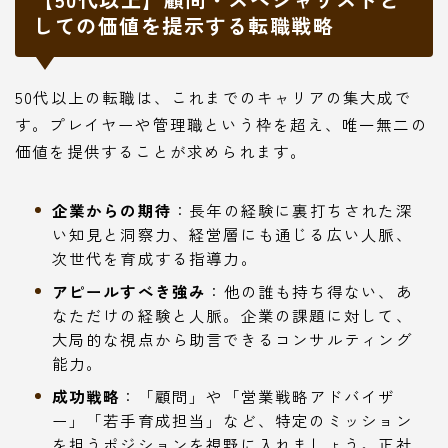
しての価値を提示する転職戦略
50代以上の転職は、これまでのキャリアの集大成で
す。プレイヤーや管理職という枠を超え、唯一無二の
価値を提供することが求められます。
企業からの期待
：長年の経験に裏打ちされた深
い知見と洞察力、経営層にも通じる広い人脈、
次世代を育成する指導力。
アピールすべき強み
：他の誰も持ち得ない、あ
なただけの経験と人脈。企業の課題に対して、
大局的な視点から助言できるコンサルティング
能力。
成功戦略
：「顧問」や「営業戦略アドバイザ
ー」「若手育成担当」など、特定のミッション
を担うポジションを視野に入れましょう。正社