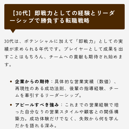
【30代】即戦力としての経験とリーダ
ーシップで勝負する転職戦略
30代は、ポテンシャルに加えて「即戦力」としての実
績が求められる年代です。プレイヤーとして成果を出
すことはもちろん、チームへの貢献も期待され始めま
す。
企業からの期待
：具体的な営業実績（数値）、
再現性のある成功法則、後輩の指導経験、チー
ムを牽引するリーダーシップ。
アピールすべき強み
：これまでの営業経験で培
った自分なりの営業スタイルや顧客との関係構
築力。成功体験だけでなく、失敗から何を学ん
だかを語れる深み。