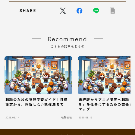
SHARE
Recommend
こちらの記事もどうぞ
転職のための英語学習ガイド｜目標
未経験からアニメ業界へ転職！
設定から、挫折しない勉強法まで
き」を仕事にするための完全ロ
マップ
2025.06.14
転職情報
2025.06.19
Follow Me