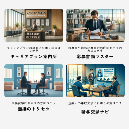
キャリアプランの計画にお困りの方は
履歴書や職務経歴書の作成にお困りの
コチラ
方はコチラ
キャリアプラン案内所
応募書類マスター
面接試験にお困りの方はコチラ
企業との年収交渉にお困りの方はコチ
ラ
面接のトリセツ
給与交渉ナビ