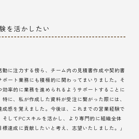
経験を活かしたい
活動に注力する傍ら、チーム内の見積書作成や契約書
サポート業務にも積極的に関わってまいりました。そ
つ効率的に業務を進められるようサポートすることに
。特に、私が作成した資料が受注に繋がった際には、
達成感を覚えました。今後は、これまでの営業経験で
、そしてPCスキルを活かし、より専門的に組織全体
目標達成に貢献したいと考え、志望いたしました。」