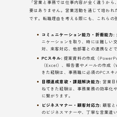
「営業と事務では仕事内容が全く違うから
要はありません。営業活動を通じて培われ
です。転職理由を考える際にも、これらの
コミュニケーション能力・折衝能力:
ニケーションを取り、時には難しい
対、来客対応、他部署との連携など
PCスキル:
提案資料の作成（Power
（Excel）、報告書やメールの作成
きた経験は、事務職に必須のPCスキ
目標達成意欲・課題解決能力:
営業目
ねてきた経験は、事務業務の効率化
に繋がります。
ビジネスマナー・顧客対応力:
顧客と
のビジネスマナーや、丁寧な言葉遣