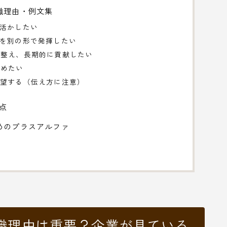
職理由・例文集
を活かしたい
力を別の形で発揮したい
を整え、長期的に貢献したい
高めたい
希望する（伝え方に注意）
点
めのプラスアルファ
職理由は重要？企業が見ている