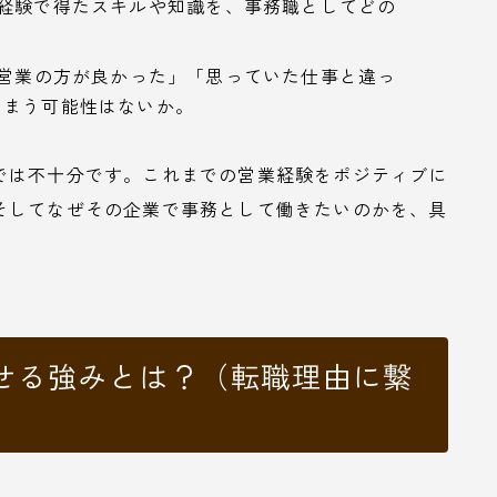
経験で得たスキルや知識を、事務職としてどの
営業の方が良かった」「思っていた仕事と違っ
しまう可能性はないか。
では不十分です。これまでの営業経験をポジティブに
そしてなぜその企業で事務として働きたいのかを、具
。
せる強みとは？（転職理由に繋