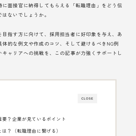
特に面接官に納得してもらえる「転職理由」をどう伝
ではないでしょうか。
を目指す方に向けて、採用担当者に好印象を与え、あ
具体的な例文や作成のコツ、そして避けるべきNG例
いキャリアへの挑戦を、この記事が力強くサポートし
CLOSE
重要？企業が見ているポイント
とは？（転職理由に繋げる）