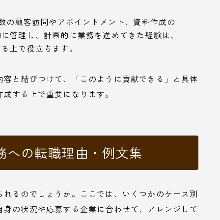
数の顧客訪問やアポイントメント、資料作成の
的に管理し、計画的に業務を進めてきた経験は、
する上で役立ちます。
内容と結びつけて、「このように貢献できる」と具体
作成する上で重要になります。
務への転職理由・例文集
られるのでしょうか。ここでは、いくつかのケース別
自身の状況や応募する企業に合わせて、アレンジして