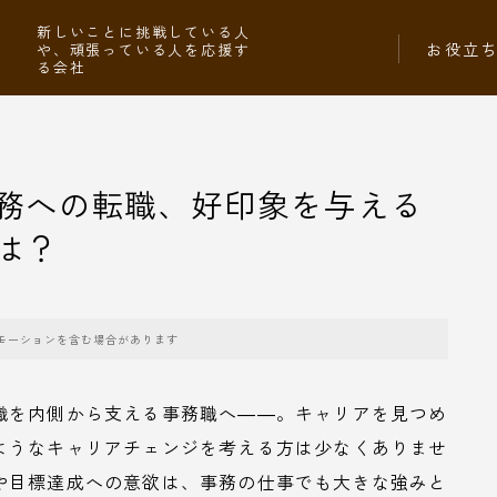
社
新しいことに挑戦している人
お役立
や、頑張っている人を応援す
る会社
務への転職、好印象を与える
は？
モーションを含む場合があります
織を内側から支える事務職へ――。キャリアを見つめ
ようなキャリアチェンジを考える方は少なくありませ
や目標達成への意欲は、事務の仕事でも大きな強みと