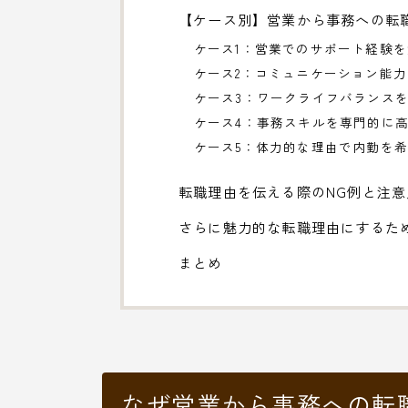
【ケース別】営業から事務への転
ケース1：営業でのサポート経験
ケース2：コミュニケーション能
ケース3：ワークライフバランス
ケース4：事務スキルを専門的に
ケース5：体力的な理由で内勤を
転職理由を伝える際のNG例と注意
さらに魅力的な転職理由にするた
まとめ
なぜ営業から事務への転