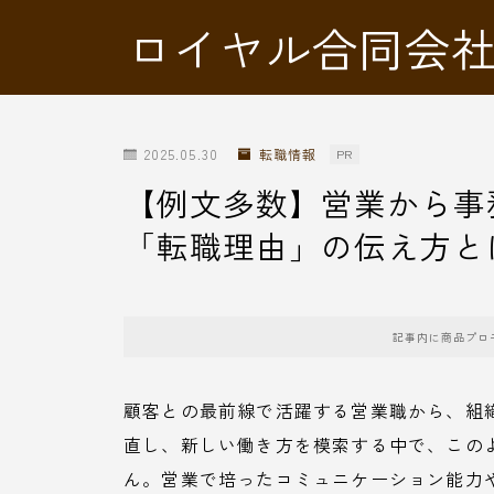
ロイヤル合同会
2025.05.30
転職情報
PR
【例文多数】営業から事
「転職理由」の伝え方と
記事内に商品プロ
顧客との最前線で活躍する営業職から、組
直し、新しい働き方を模索する中で、この
ん。営業で培ったコミュニケーション能力