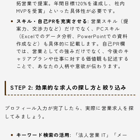
拓営業で提案。年間目標120%を達成し、社内
MVPを受賞」といった具体性が必要です。
スキル・自己PRを充実させる:
営業スキル（提
案力、交渉力など）だけでなく、PCスキル
（Excelでのデータ分析、PowerPointでの資料
作成など）も具体的に記載します。自己PR欄
では、営業としての強みだけでなく、今後のキ
ャリアプランや仕事に対する価値観も記述する
ことで、あなたの人柄や意欲が伝わります。
STEP 2: 効果的な求人の探し方と絞り込み
プロフィール入力が完了したら、実際に営業求人を探
してみましょう。
キーワード検索の活用:
「法人営業 IT」「メー