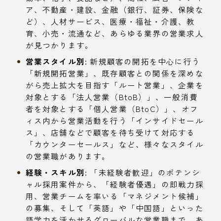
ア、不動産・建設、金融（銀行、証券、保険な
ど）、人材サービス、医療・福祉・介護、教
育、小売・流通など、あらゆる業界の営業求人
が見つかります。
営業スタイル別:
新規顧客の開拓を中心に行う
「新規開拓営業」、既存顧客との関係を深めな
がら売上拡大を目指す「ルート営業」、企業を
対象とする「法人営業（BtoB）」、一般消費
者を対象とする「個人営業（BtoC）」、オフ
ィス内から営業活動を行う「インサイドセール
ス」、店舗などで顧客を待ち受けて対応する
「カウンターセールス」など、様々なスタイル
の営業職があります。
経験・スキル別:
「未経験者歓迎」のポテンシ
ャル採用案件から、「経験者優遇」の即戦力採
用、営業チームを率いる「マネジメント候補」
の募集、そして「英語」や「中国語」といった
語学力を活かせるグローバルな営業職まで、あ