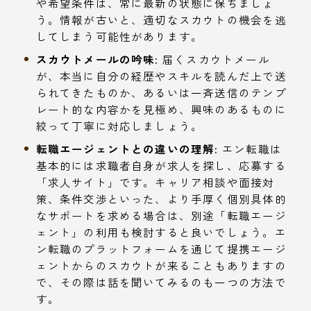
や希望条件は、常に最新の状態に保ちましょ
う。情報が古いと、適切なスカウトの機会を逃
してしまう可能性があります。
スカウトメールの吟味:
届くスカウトメール
が、本当に自分の経歴やスキルを読んだ上で送
られてきたものか、あるいは一斉送信のテンプ
レート的な内容かを見極め、興味のあるものに
絞って丁寧に対応しましょう。
転職エージェントとの違いの理解:
エン転職は
基本的には求職者自身が求人を探し、応募する
「求人サイト」です。キャリア相談や面接対
策、条件交渉といった、より手厚く個別具体的
なサポートを求める場合は、別途「転職エージ
ェント」の利用も検討すると良いでしょう。エ
ン転職のプラットフォームを通じて提携エージ
ェントからのスカウトが来ることもありますの
で、その際は話を聞いてみるのも一つの方法で
す。