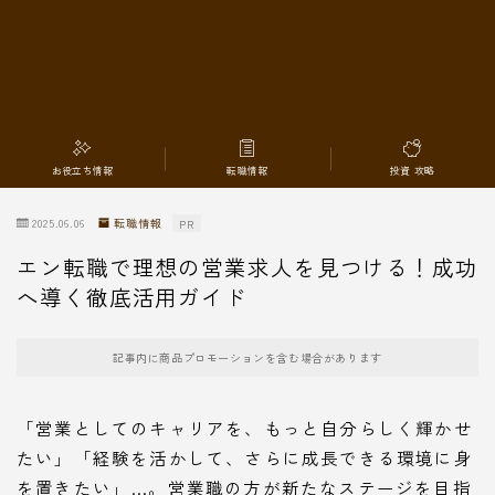
転職情報
お役立ち情報
転職情報
投資 攻略
2025.06.06
転職情報
PR
エン転職で理想の営業求人を見つける！成功
へ導く徹底活用ガイド
記事内に商品プロモーションを含む場合があります
「営業としてのキャリアを、もっと自分らしく輝かせ
たい」「経験を活かして、さらに成長できる環境に身
を置きたい」…。営業職の方が新たなステージを目指