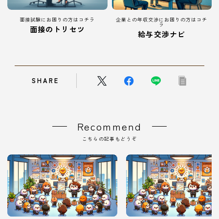
面接試験にお困りの方はコチラ
企業との年収交渉にお困りの方はコチ
ラ
面接のトリセツ
給与交渉ナビ
SHARE
Recommend
こちらの記事もどうぞ