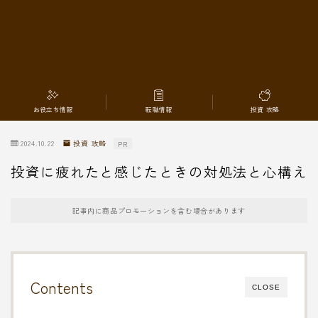
転職情報
お役立ち情報
転職情報
投資 攻略
2024.10.22
投資 攻略
PR
投資に疲れたと感じたときの対処法と心構え
記事内に商品プロモーションを含む場合があります
Contents
CLOSE