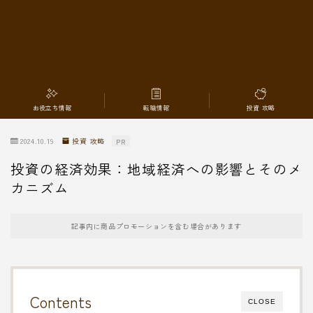
転職情報
お役立ち情報
転職情報
投資 攻略
2024.10.19
投資 攻略
PR
投資の経済効果：地域経済への影響とそのメ
カニズム
記事内に商品プロモーションを含む場合があります
Contents
CLOSE