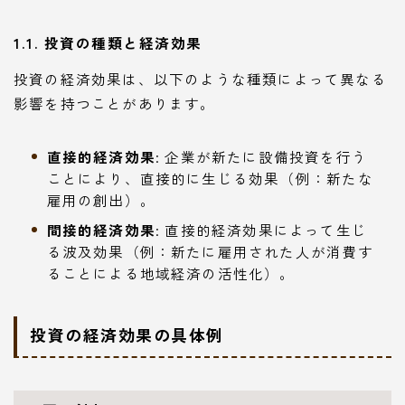
1.1. 投資の種類と経済効果
投資の経済効果は、以下のような種類によって異なる
影響を持つことがあります。
直接的経済効果
: 企業が新たに設備投資を行う
ことにより、直接的に生じる効果（例：新たな
雇用の創出）。
間接的経済効果
: 直接的経済効果によって生じ
る波及効果（例：新たに雇用された人が消費す
ることによる地域経済の活性化）。
投資の経済効果の具体例