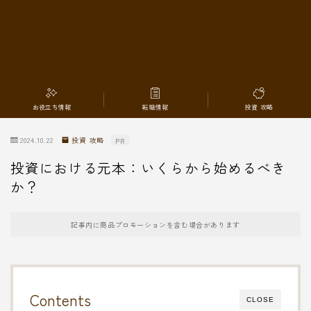
転職情報
お役立ち情報
転職情報
投資 攻略
2024.10.22
投資 攻略
PR
投資における元本：いくらから始めるべき
か？
記事内に商品プロモーションを含む場合があります
Contents
CLOSE