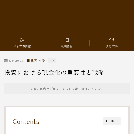
転職情報
お役立ち情報
転職情報
投資 攻略
2024.10.22
投資 攻略
PR
投資における現金化の重要性と戦略
記事内に商品プロモーションを含む場合があります
Contents
CLOSE